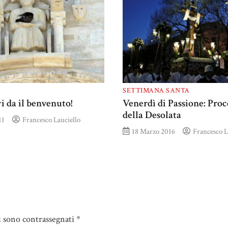
SETTIMANA SANTA
vi da il benvenuto!
Venerdì di Passione: Proc
della Desolata
11
Francesco Lauciello
18 Marzo 2016
Francesco L
i sono contrassegnati
*