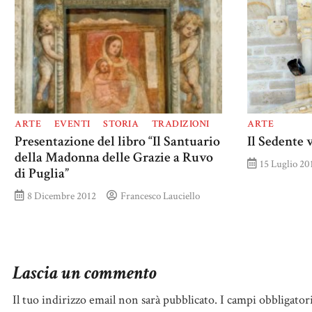
ARTE
EVENTI
STORIA
TRADIZIONI
ARTE
Presentazione del libro “Il Santuario
Il Sedente 
della Madonna delle Grazie a Ruvo
15 Luglio 20
di Puglia”
8 Dicembre 2012
Francesco Lauciello
Lascia un commento
Il tuo indirizzo email non sarà pubblicato.
I campi obbligator