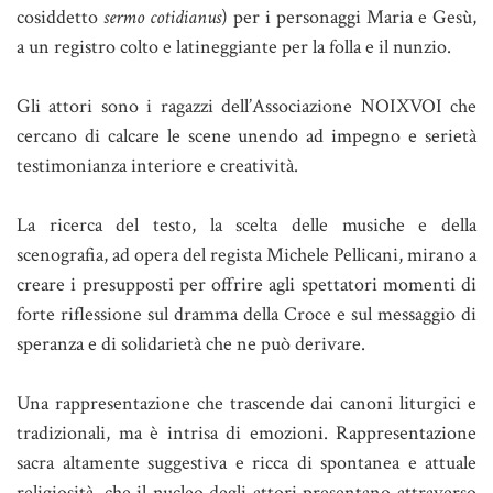
cosiddetto
sermo cotidianus
) per i personaggi Maria e Gesù,
a un registro colto e latineggiante per la folla e il nunzio.
Gli attori sono i ragazzi dell’Associazione NOIXVOI che
cercano di calcare le scene unendo ad impegno e serietà
testimonianza interiore e creatività.
La ricerca del testo, la scelta delle musiche e della
scenografia, ad opera del regista Michele Pellicani, mirano a
creare i presupposti per offrire agli spettatori momenti di
forte riflessione sul dramma della Croce e sul messaggio di
speranza e di solidarietà che ne può derivare.
Una rappresentazione che trascende dai canoni liturgici e
tradizionali, ma è intrisa di emozioni. Rappresentazione
sacra altamente suggestiva e ricca di spontanea e attuale
religiosità, che il nucleo degli attori presentano attraverso