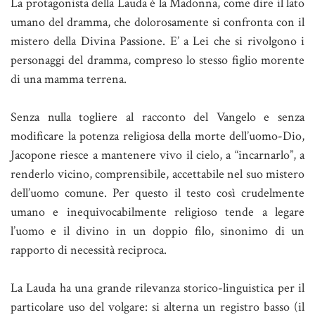
La protagonista della Lauda è la Madonna, come dire il lato
umano del dramma, che dolorosamente si confronta con il
mistero della Divina Passione. E’ a Lei che si rivolgono i
personaggi del dramma, compreso lo stesso figlio morente
di una mamma terrena.
Senza nulla togliere al racconto del Vangelo e senza
modificare la potenza religiosa della morte dell’uomo-Dio,
Jacopone riesce a mantenere vivo il cielo, a “incarnarlo”, a
renderlo vicino, comprensibile, accettabile nel suo mistero
dell’uomo comune. Per questo il testo così crudelmente
umano e inequivocabilmente religioso tende a legare
l’uomo e il divino in un doppio filo, sinonimo di un
rapporto di necessità reciproca.
La Lauda ha una grande rilevanza storico-linguistica per il
particolare uso del volgare: si alterna un registro basso (il