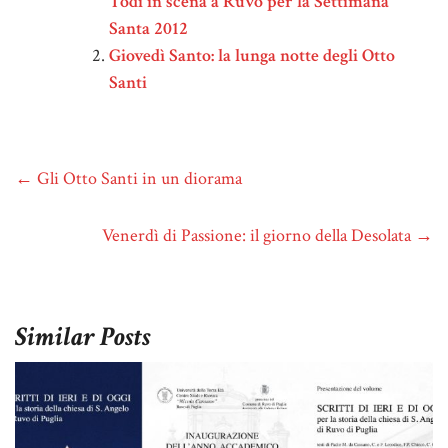
Todi in scena a Ruvo per la Settimana
Santa 2012
Giovedì Santo: la lunga notte degli Otto
Santi
←
Gli Otto Santi in un diorama
Venerdì di Passione: il giorno della Desolata
→
Similar Posts