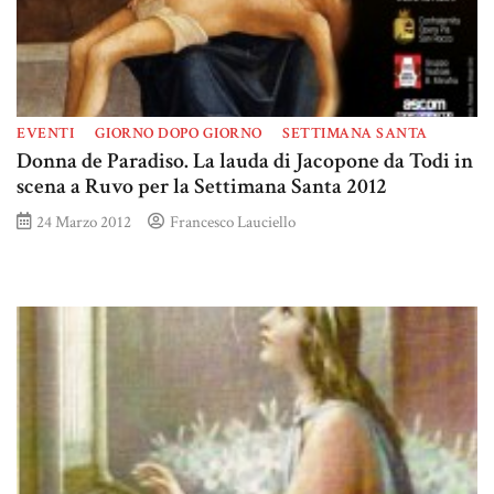
EVENTI
GIORNO DOPO GIORNO
SETTIMANA SANTA
Donna de Paradiso. La lauda di Jacopone da Todi in
scena a Ruvo per la Settimana Santa 2012
24 Marzo 2012
Francesco Lauciello