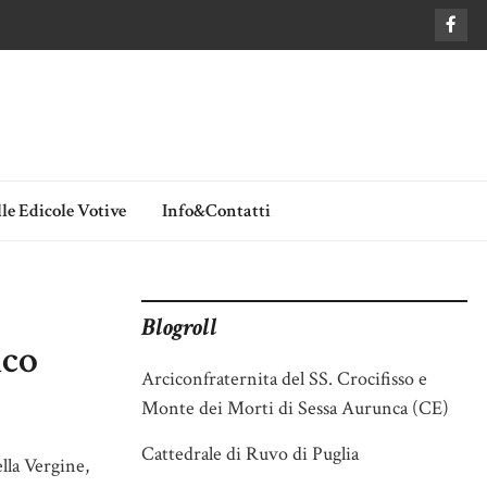
le Edicole Votive
Info&Contatti
Blogroll
ico
Arciconfraternita del SS. Crocifisso e
Monte dei Morti di Sessa Aurunca (CE)
Cattedrale di Ruvo di Puglia
lla Vergine,