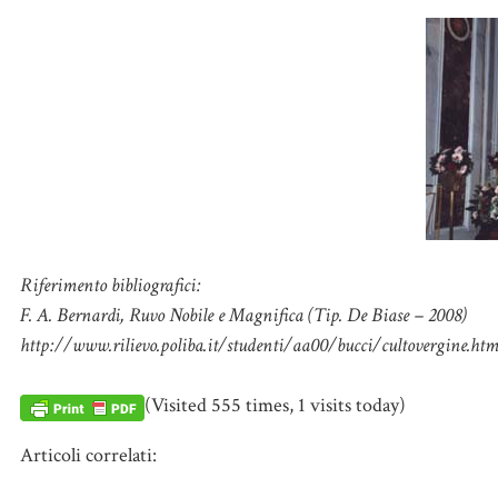
Riferimento bibliografici:
F. A. Bernardi, Ruvo Nobile e Magnifica (Tip. De Biase – 2008)
http://www.rilievo.poliba.it/studenti/aa00/bucci/cultovergine.htm
(Visited 555 times, 1 visits today)
Articoli correlati: