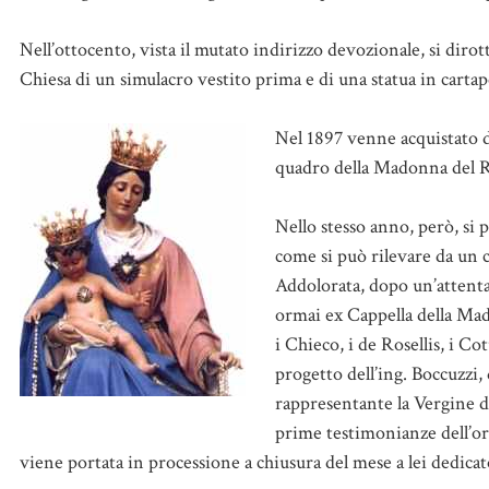
Nell’ottocento, vista il mutato indirizzo devozionale, si dirottò
Chiesa di un simulacro vestito prima e di una statua in cartape
Nel 1897 venne acquistato d
quadro della Madonna del R
Nello stesso anno, però, si 
come si può rilevare da un c
Addolorata, dopo un’attenta a
ormai ex Cappella della Mad
i Chieco, i de Rosellis, i Co
progetto dell’ing. Boccuzzi
rappresentante la Vergine de
prime testimonianze dell’or
viene portata in processione a chiusura del mese a lei dedicat