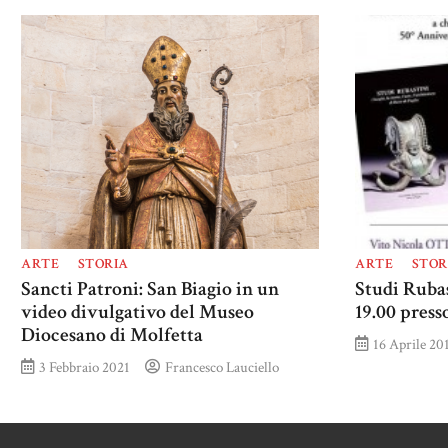
ARTE
STORIA
ARTE
STOR
Sancti Patroni: San Biagio in un
Studi Rubas
video divulgativo del Museo
19.00 press
Diocesano di Molfetta
16 Aprile 20
3 Febbraio 2021
Francesco Lauciello