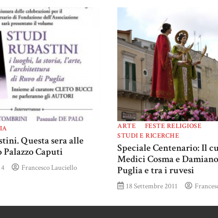
ARTE
FESTE RELIGIOSE
IA
STUDI E RICERCHE
tini. Questa sera alle
Speciale Centenario: Il cu
o Palazzo Caputi
Medici Cosma e Damiano
14
Francesco Lauciello
Puglia e tra i ruvesi
18 Settembre 2011
Francesc