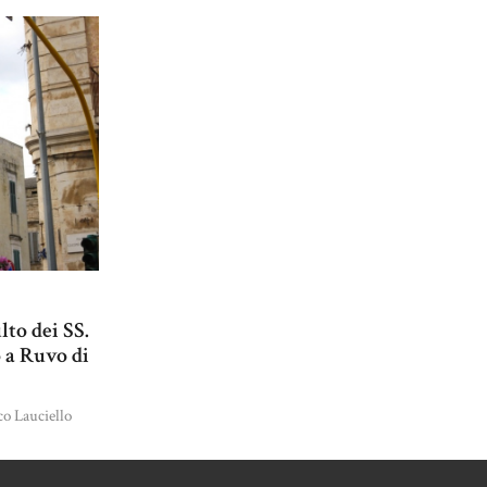
lto dei SS.
 a Ruvo di
o Lauciello