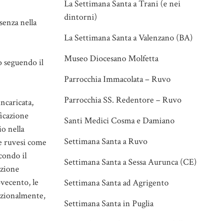
La Settimana Santa a Trani (e nei
dintorni)
esenza nella
La Settimana Santa a Valenzano (BA)
Museo Diocesano Molfetta
o seguendo il
Parrocchia Immacolata – Ruvo
Parrocchia SS. Redentore – Ruvo
incaricata,
ficazione
Santi Medici Cosma e Damiano
io nella
Settimana Santa a Ruvo
ie ruvesi come
econdo il
Settimana Santa a Sessa Aurunca (CE)
izione
ovecento, le
Settimana Santa ad Agrigento
dizionalmente,
Settimana Santa in Puglia