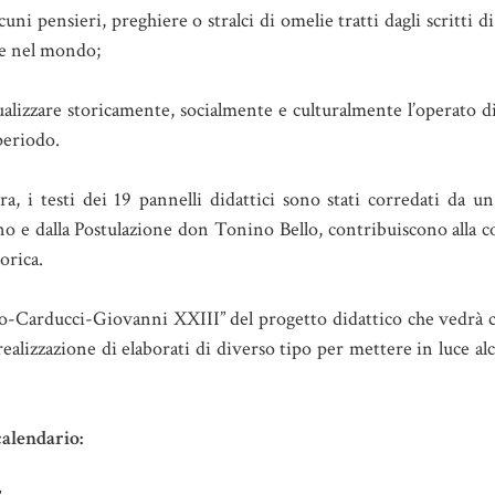
lcuni pensieri, preghiere o stralci di omelie tratti dagli scritti 
 e nel mondo;
tualizzare storicamente, socialmente e culturalmente l’operato
periodo.
ra, i testi dei 19 pannelli didattici sono stati corredati da u
no e dalla Postulazione don Tonino Bello, contribuiscono alla 
orica.
no-Carducci-Giovanni XXIII” del progetto didattico che vedrà c
alizzazione di elaborati di diverso tipo per mettere in luce alc
calendario: