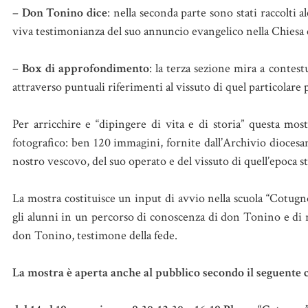
–
Don Tonino dice
: nella seconda parte sono stati raccolti a
viva testimonianza del suo annuncio evangelico nella Chiesa
–
Box di approfondimento
: la terza sezione mira a contes
attraverso puntuali riferimenti al vissuto di quel particolare 
Per arricchire e “dipingere di vita e di storia” questa most
fotografico: ben 120 immagini, fornite dall’Archivio diocesa
nostro vescovo, del suo operato e del vissuto di quell’epoca st
La mostra costituisce un input di avvio nella scuola “Cotug
gli alunni in un percorso di conoscenza di don Tonino e di re
don Tonino, testimone della fede.
La mostra è aperta anche al pubblico secondo il seguente 