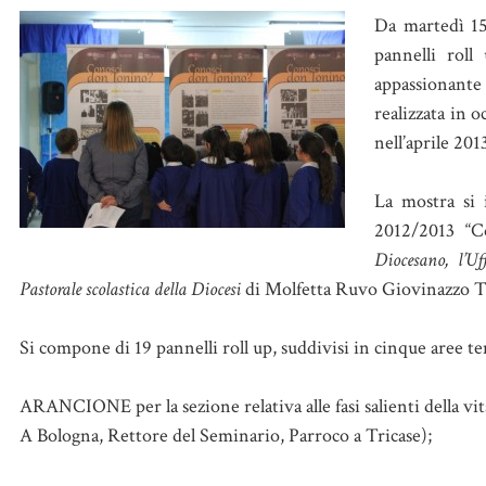
Da martedì 15
pannelli rol
appassionante l
realizzata in 
nell’aprile 201
La mostra si 
2012/2013 “C
Diocesano, l’Uf
Pastorale scolastica della Diocesi
di Molfetta Ruvo Giovinazzo Te
Si compone di 19 pannelli roll up, suddivisi in cinque aree te
ARANCIONE per la sezione relativa alle fasi salienti della vit
A Bologna, Rettore del Seminario, Parroco a Tricase);