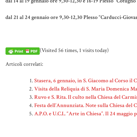
dal 14 al 19 gennaio ore 9,30-12,30 e 16-19 Plesso “Cotugno
dal 21 al 24 gennaio ore 9,30-12,30 Plesso “Carducci-Giov
(Visited 56 times, 1 visits today)
Articoli correlati:
Stasera, 6 gennaio, in S. Giacomo al Corso il
Visita della Reliquia di S. Maria Domenica Maz
Ruvo e S. Rita. Il culto nella Chiesa del Carm
Festa dell’Annunziata. Note sulla Chiesa del 
A.P.O. e U.C.I.. “Arte in Chiesa”. Il 24 maggi