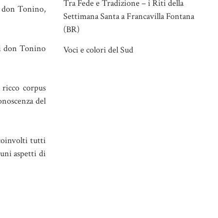
Tra Fede e Tradizione – i Riti della
di don Tonino,
Settimana Santa a Francavilla Fontana
(BR)
 di don Tonino
Voci e colori del Sud
n ricco corpus
conoscenza del
oinvolti tutti
uni aspetti di