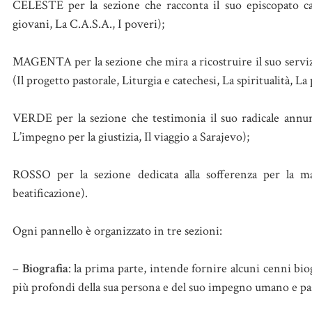
CELESTE per la sezione che racconta il suo episcopato car
giovani, La C.A.S.A., I poveri);
MAGENTA per la sezione che mira a ricostruire il suo servizio
(Il progetto pastorale, Liturgia e catechesi, La spiritualità, La
VERDE per la sezione che testimonia il suo radicale annunc
L’impegno per la giustizia, Il viaggio a Sarajevo);
ROSSO per la sezione dedicata alla sofferenza per la ma
beatificazione).
Ogni pannello è organizzato in tre sezioni:
–
Biografia
: la prima parte, intende fornire alcuni cenni bio
più profondi della sua persona e del suo impegno umano e pas