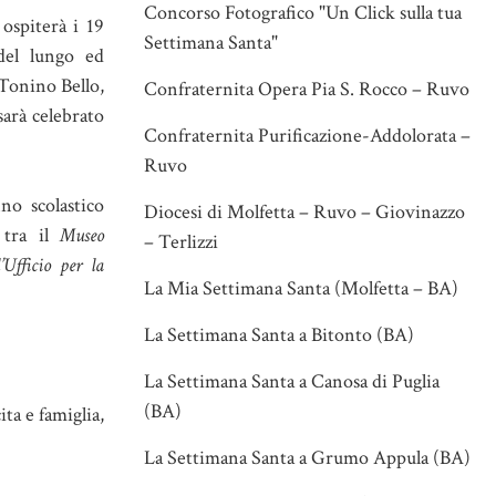
Concorso Fotografico "Un Click sulla tua
ospiterà i 19
Settimana Santa"
del lungo ed
n Tonino Bello,
Confraternita Opera Pia S. Rocco – Ruvo
sarà celebrato
Confraternita Purificazione-Addolorata –
Ruvo
no scolastico
Diocesi di Molfetta – Ruvo – Giovinazzo
 tra il
Museo
– Terlizzi
l’Ufficio per la
La Mia Settimana Santa (Molfetta – BA)
La Settimana Santa a Bitonto (BA)
La Settimana Santa a Canosa di Puglia
(BA)
ta e famiglia,
La Settimana Santa a Grumo Appula (BA)