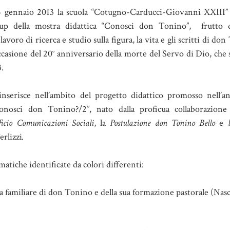
 gennaio 2013 la scuola “Cotugno-Carducci-Giovanni XXIII” 
l up della mostra didattica “Conosci don Tonino”, frutto 
avoro di ricerca e studio sulla figura, la vita e gli scritti di do
occasione del 20° anniversario della morte del Servo di Dio, che 
3.
inserisce nell’ambito del progetto didattico promosso nell’an
onosci don Tonino?/2”, nato dalla proficua collaborazione
ficio Comunicazioni Sociali
, la
Postulazione don Tonino Bello
e
rlizzi
.
matiche identificate da colori differenti:
a familiare di don Tonino e della sua formazione pastorale (Nasci