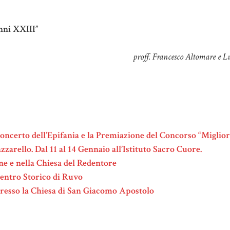
”
anni XXIII”
proff. Francesco Altomare e 
 Concerto dell’Epifania e la Premiazione del Concorso “Miglio
zarello. Dal 11 al 14 Gennaio all’Istituto Sacro Cuore.
ine e nella Chiesa del Redentore
Centro Storico di Ruvo
o presso la Chiesa di San Giacomo Apostolo