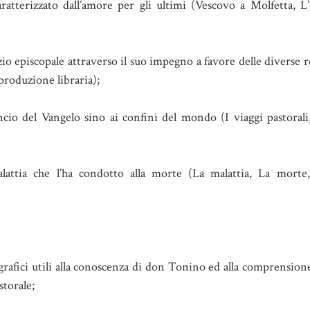
atterizzato dall’amore per gli ultimi (Vescovo a Molfetta, L’
 episcopale attraverso il suo impegno a favore delle diverse re
 produzione libraria);
io del Vangelo sino ai confini del mondo (I viaggi pastorali,
lattia che l’ha condotto alla morte (La malattia, La morte
grafici utili alla conoscenza di don Tonino ed alla comprensione
torale;