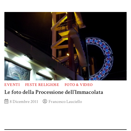
EVENTI
FESTE RELIGIOSE
FOTO & VIDEO
Le foto della Processione dell’Immacolata
8 Dicembre 2011
Francesco Lauciello