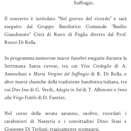
Suffragio.
Il concerto è intitolato “Nel giorno del ricordo” e sarà
eseguito dal Gruppo Bandistico Comunale “Basilio
Giandonato” Città di Ruvo di Puglia diretto dal Prof.
Rocco Di Rella.
In programma numerose marce funebri eseguite durante la
Settimana Santa ruvese, tra cui
Vivo Cordoglio
di A.
Amenduni e
Maria Vergine del Suffragio
di R. Di Rella, e
altre marce classiche della tradizione bandistica italiana, tra
cui
Dies Irae
di G. Verdi,
Adagio in Sol
di T. Albinoni e
Inno
alla Virgo Fidelis
di D. Fantini.
Nel corso della serata saranno, inoltre, ricordati i
carabinieri di Nassyria e i concittadini Dino Stasi e
Giuseppe Di Terlizzi, tragicamente scomparsi.