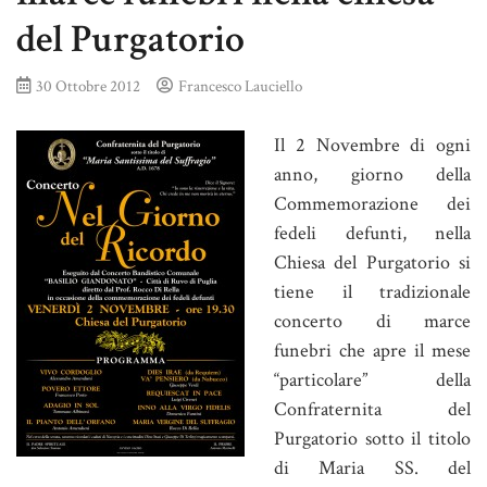
del Purgatorio
30 Ottobre 2012
Francesco Lauciello
Il 2 Novembre di ogni
anno, giorno della
Commemorazione dei
fedeli defunti, nella
Chiesa del Purgatorio si
tiene il tradizionale
concerto di marce
funebri che apre il mese
“particolare” della
Confraternita del
Purgatorio sotto il titolo
di Maria SS. del