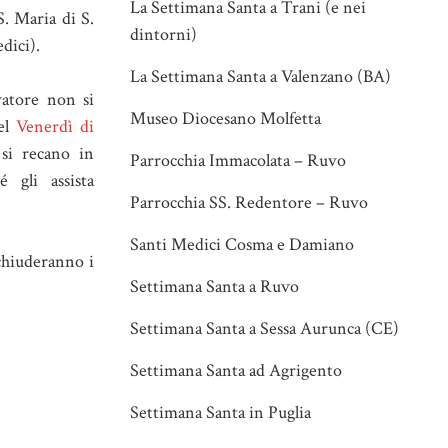
La Settimana Santa a Trani (e nei
S. Maria di S.
dintorni)
dici).
La Settimana Santa a Valenzano (BA)
vatore non si
Museo Diocesano Molfetta
del
Venerdì di
 si recano in
Parrocchia Immacolata – Ruvo
 gli assista
Parrocchia SS. Redentore – Ruvo
Santi Medici Cosma e Damiano
 chiuderanno i
Settimana Santa a Ruvo
Settimana Santa a Sessa Aurunca (CE)
Settimana Santa ad Agrigento
Settimana Santa in Puglia