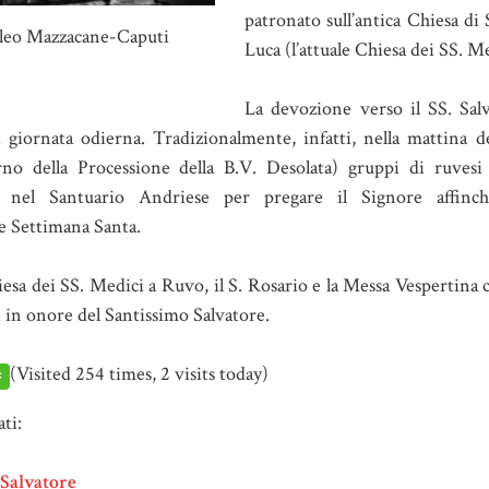
patronato sull’antica Chiesa di 
oleo Mazzacane-Caputi
Luca (l’attuale Chiesa dei SS. Me
La devozione verso il SS. Sal
la giornata odierna. Tradizionalmente, infatti, nella mattina 
no della Processione della B.V. Desolata) gruppi di ruvesi
io nel Santuario Andriese per pregare il Signore affinché
e Settimana Santa.
iesa dei SS. Medici a Ruvo, il S. Rosario e la Messa Vespertina
 in onore del Santissimo Salvatore.
(Visited 254 times, 2 visits today)
ati:
 Salvatore