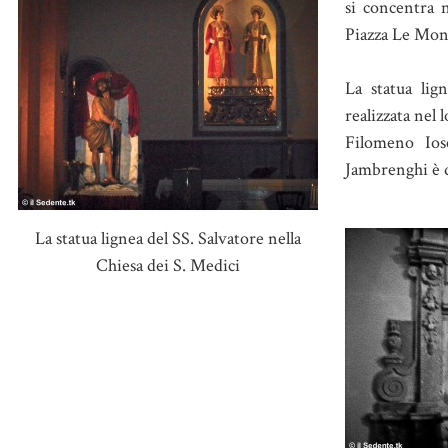
si concentra 
Piazza Le Mon
La statua lig
realizzata nel 
Filomeno Ios
Jambrenghi è d
La statua lignea del SS. Salvatore nella
Chiesa dei S. Medici