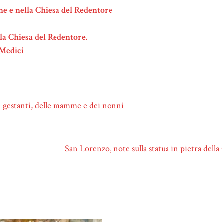
ine e nella Chiesa del Redentore
ella Chiesa del Redentore.
 Medici
le gestanti, delle mamme e dei nonni
San Lorenzo, note sulla statua in pietra dell