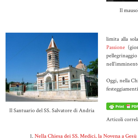
Il maus
limita alla so
Passione
(gior
pellegrinagg
nell’imminent
Oggi, nella Ch
festeggiamenti
Il Santuario del SS. Salvatore di Andria
Articoli correl
Nella Chiesa dei SS. Medici, la Novena a Gesù