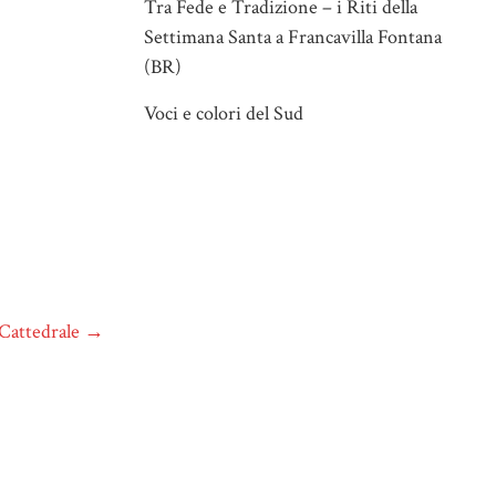
Tra Fede e Tradizione – i Riti della
Settimana Santa a Francavilla Fontana
(BR)
Voci e colori del Sud
a Cattedrale
→