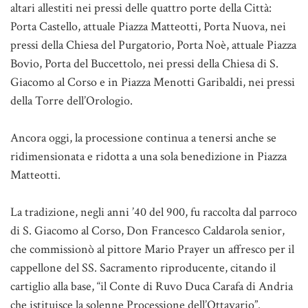
altari allestiti nei pressi delle quattro porte della Città:
Porta Castello, attuale Piazza Matteotti, Porta Nuova, nei
pressi della Chiesa del Purgatorio, Porta Noè, attuale Piazza
Bovio, Porta del Buccettolo, nei pressi della Chiesa di S.
Giacomo al Corso e in Piazza Menotti Garibaldi, nei pressi
della Torre dell’Orologio.
Ancora oggi, la processione continua a tenersi anche se
ridimensionata e ridotta a una sola benedizione in Piazza
Matteotti.
La tradizione, negli anni ’40 del 900, fu raccolta dal parroco
di S. Giacomo al Corso, Don Francesco Caldarola senior,
che commissionò al pittore Mario Prayer un affresco per il
cappellone del SS. Sacramento riproducente, citando il
cartiglio alla base, “il Conte di Ruvo Duca Carafa di Andria
che istituisce la solenne Processione dell’Ottavario”.