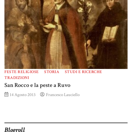
FESTE RELIGIOSE
STORIA
STUDI E RICERCHE
TRADIZIONI
San Rocco e la peste a Ruvo
14 Agosto 2013
Francesco Lauciello
Blogroll