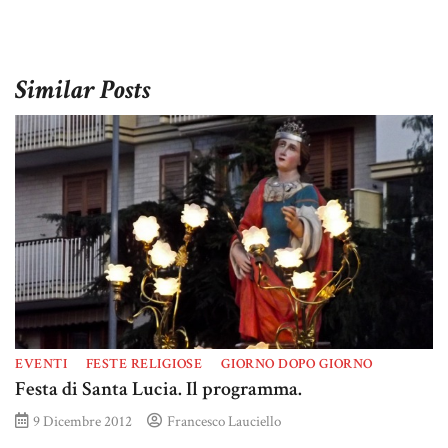
Similar Posts
EVENTI
FESTE RELIGIOSE
GIORNO DOPO GIORNO
Festa di Santa Lucia. Il programma.
9 Dicembre 2012
Francesco Lauciello