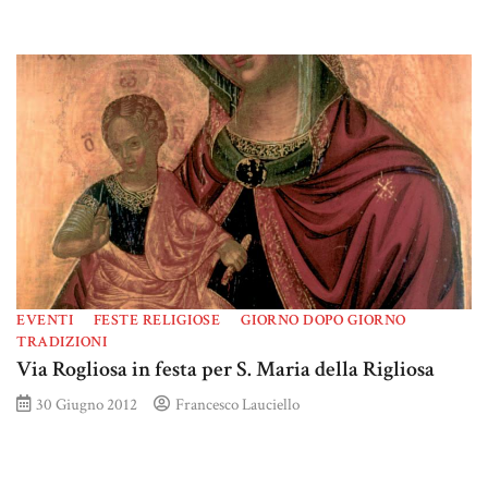
EVENTI
FESTE RELIGIOSE
GIORNO DOPO GIORNO
TRADIZIONI
Via Rogliosa in festa per S. Maria della Rigliosa
30 Giugno 2012
Francesco Lauciello