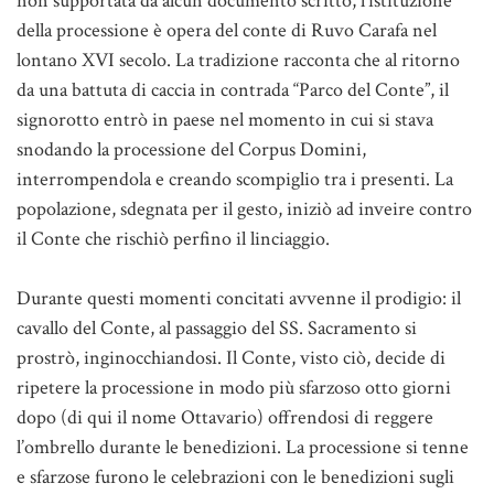
non supportata da alcun documento scritto, l’istituzione
della processione è opera del conte di Ruvo Carafa nel
lontano XVI secolo. La tradizione racconta che al ritorno
da una battuta di caccia in contrada “Parco del Conte”, il
signorotto entrò in paese nel momento in cui si stava
snodando la processione del Corpus Domini,
interrompendola e creando scompiglio tra i presenti. La
popolazione, sdegnata per il gesto, iniziò ad inveire contro
il Conte che rischiò perfino il linciaggio.
Durante questi momenti concitati avvenne il prodigio: il
cavallo del Conte, al passaggio del SS. Sacramento si
prostrò, inginocchiandosi. Il Conte, visto ciò, decide di
ripetere la processione in modo più sfarzoso otto giorni
dopo (di qui il nome Ottavario) offrendosi di reggere
l’ombrello durante le benedizioni. La processione si tenne
e sfarzose furono le celebrazioni con le benedizioni sugli