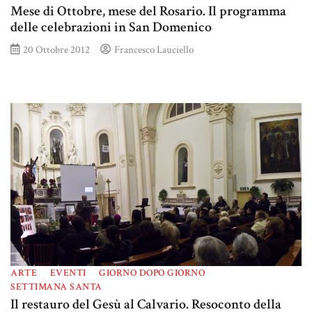
Mese di Ottobre, mese del Rosario. Il programma
delle celebrazioni in San Domenico
20 Ottobre 2012
Francesco Lauciello
ARTE
EVENTI
GIORNO DOPO GIORNO
SETTIMANA SANTA
Il restauro del Gesù al Calvario. Resoconto della