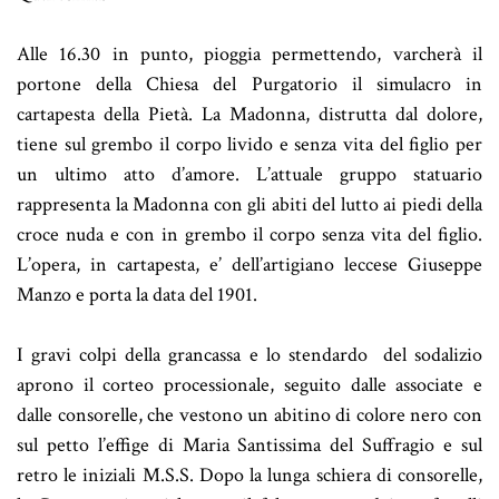
Alle 16.30 in punto, pioggia permettendo, varcherà il
portone della Chiesa del Purgatorio il simulacro in
cartapesta della Pietà. La Madonna, distrutta dal dolore,
tiene sul grembo il corpo livido e senza vita del figlio per
un ultimo atto d’amore.
L’attuale gruppo statuario
rappresenta la Madonna con gli abiti del lutto ai piedi della
croce nuda e con in grembo il corpo senza vita del figlio.
L’opera, in cartapesta, e’ dell’artigiano leccese Giuseppe
Manzo e porta la data del 1901.
I gravi colpi della grancassa e lo stendardo del sodalizio
aprono il corteo processionale, seguito dalle associate e
dalle consorelle, che vestono un abitino di colore nero con
sul petto l’effige di Maria Santissima del Suffragio e sul
retro le iniziali M.S.S. Dopo la lunga schiera di consorelle,