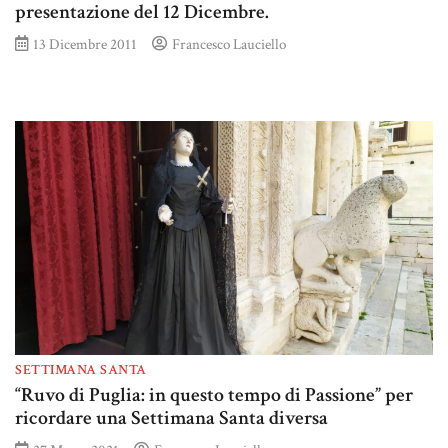
presentazione del 12 Dicembre.
13 Dicembre 2011
Francesco Lauciello
SETTIMANA SANTA
“Ruvo di Puglia: in questo tempo di Passione” per
ricordare una Settimana Santa diversa