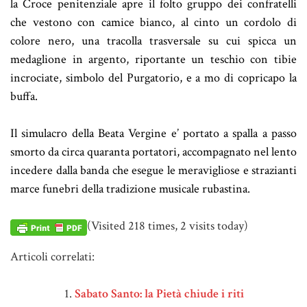
la Croce penitenziale apre il folto gruppo dei confratelli
che vestono con camice bianco, al cinto un cordolo di
colore nero, una tracolla trasversale su cui spicca un
medaglione in argento, riportante un teschio con tibie
incrociate, simbolo del Purgatorio, e a mo di copricapo la
buffa.
Il simulacro della Beata Vergine e’ portato a spalla a passo
smorto da circa quaranta portatori, accompagnato nel lento
incedere dalla banda che esegue le meravigliose e strazianti
marce funebri della tradizione musicale rubastina.
(Visited 218 times, 2 visits today)
Articoli correlati:
Sabato Santo: la Pietà chiude i riti