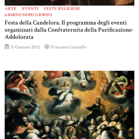
ARTE
EVENTI
FESTE RELIGIOSE
GIORNO DOPO GIORNO
Festa della Candelora. Il programma degli eventi
organizzati dalla Confraternita della Purificazione-
Addolorata
31 Gennaio 2012
Francesco Lauciello