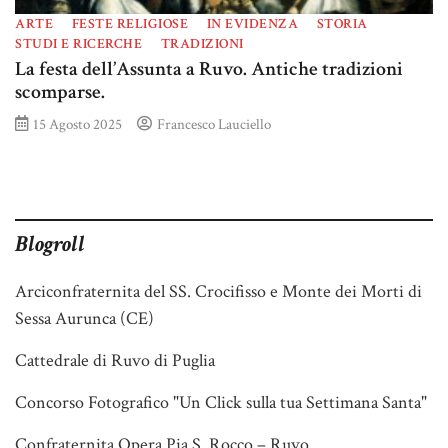
ARTE
FESTE RELIGIOSE
IN EVIDENZA
STORIA
STUDI E RICERCHE
TRADIZIONI
La festa dell’Assunta a Ruvo. Antiche tradizioni
scomparse.
15 Agosto 2025
Francesco Lauciello
Blogroll
Arciconfraternita del SS. Crocifisso e Monte dei Morti di
Sessa Aurunca (CE)
Cattedrale di Ruvo di Puglia
Concorso Fotografico "Un Click sulla tua Settimana Santa"
Confraternita Opera Pia S. Rocco – Ruvo