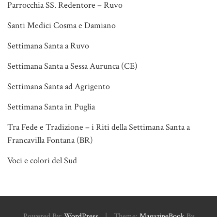
Parrocchia SS. Redentore – Ruvo
Santi Medici Cosma e Damiano
Settimana Santa a Ruvo
Settimana Santa a Sessa Aurunca (CE)
Settimana Santa ad Agrigento
Settimana Santa in Puglia
Tra Fede e Tradizione – i Riti della Settimana Santa a
Francavilla Fontana (BR)
Voci e colori del Sud
Powered By:
WordPress
|
Theme:
MagazineBook
By