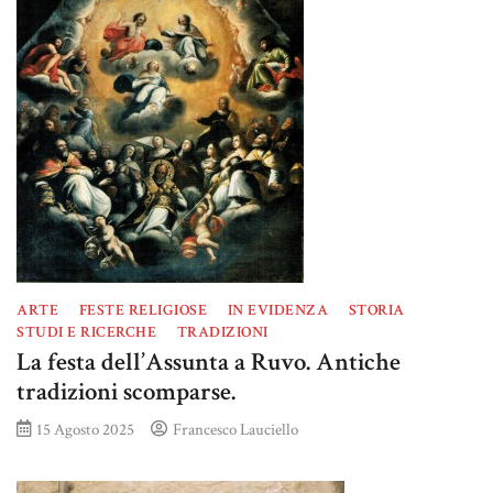
ARTE
FESTE RELIGIOSE
IN EVIDENZA
STORIA
STUDI E RICERCHE
TRADIZIONI
La festa dell’Assunta a Ruvo. Antiche
tradizioni scomparse.
15 Agosto 2025
Francesco Lauciello