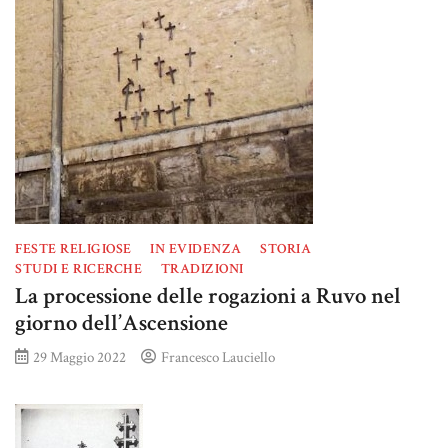
FESTE RELIGIOSE
IN EVIDENZA
STORIA
STUDI E RICERCHE
TRADIZIONI
La processione delle rogazioni a Ruvo nel
giorno dell’Ascensione
29 Maggio 2022
Francesco Lauciello