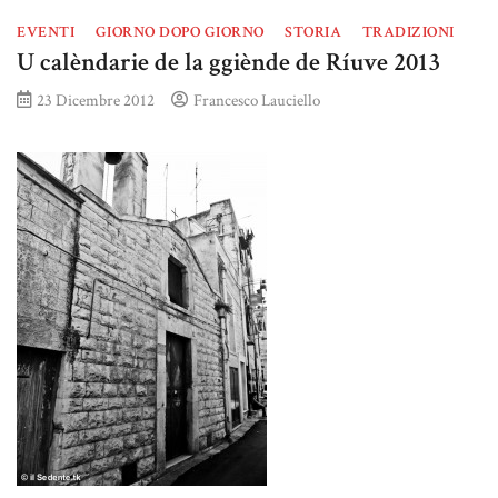
EVENTI
GIORNO DOPO GIORNO
STORIA
TRADIZIONI
U calèndarie de la ggiènde de Ríuve 2013
23 Dicembre 2012
Francesco Lauciello