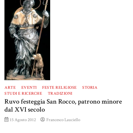
ARTE
EVENTI
FESTE RELIGIOSE
STORIA
STUDI E RICERCHE
TRADIZIONI
Ruvo festeggia San Rocco, patrono minore
dal XVI secolo
15 Agosto 2012
Francesco Lauciello