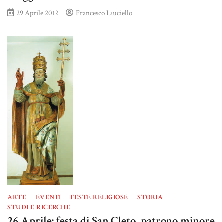
29 Aprile 2012
Francesco Lauciello
ARTE
EVENTI
FESTE RELIGIOSE
STORIA
STUDI E RICERCHE
26 Aprile: festa di San Cleto, patrono minore