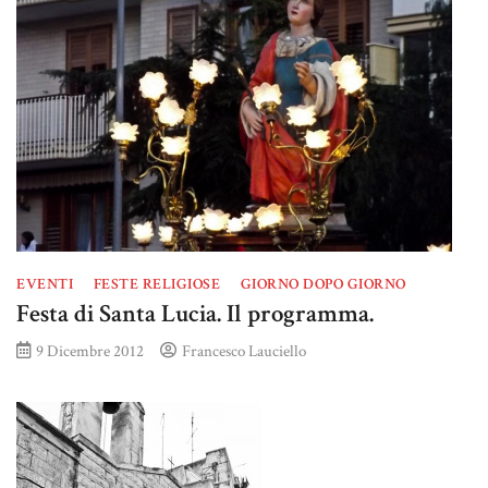
EVENTI
FESTE RELIGIOSE
GIORNO DOPO GIORNO
Festa di Santa Lucia. Il programma.
9 Dicembre 2012
Francesco Lauciello