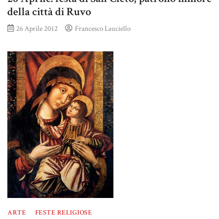
della città di Ruvo
26 Aprile 2012
Francesco Lauciello
ARTE
FESTE RELIGIOSE