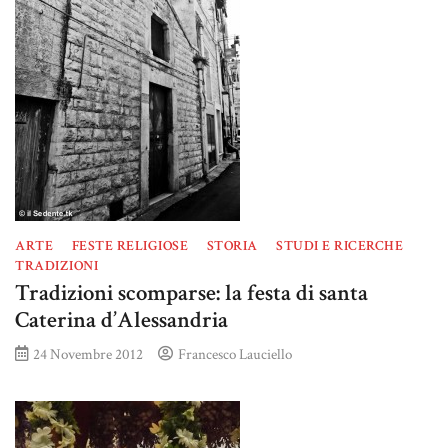
ARTE
FESTE RELIGIOSE
STORIA
STUDI E RICERCHE
TRADIZIONI
Tradizioni scomparse: la festa di santa
Caterina d’Alessandria
24 Novembre 2012
Francesco Lauciello