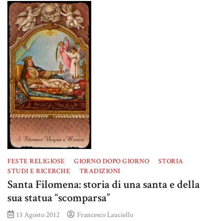
FESTE RELIGIOSE
GIORNO DOPO GIORNO
STORIA
STUDI E RICERCHE
TRADIZIONI
Santa Filomena: storia di una santa e della
sua statua “scomparsa”
13 Agosto 2012
Francesco Lauciello