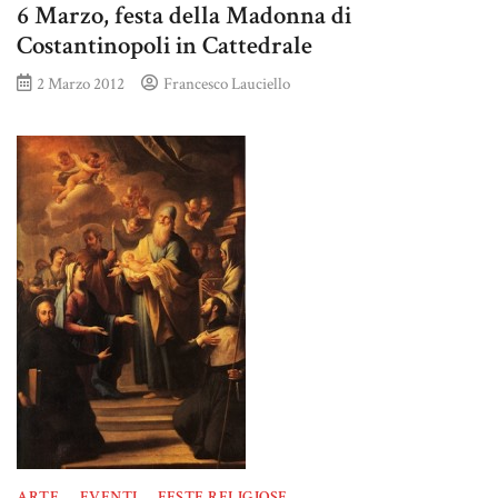
6 Marzo, festa della Madonna di
Costantinopoli in Cattedrale
2 Marzo 2012
Francesco Lauciello
ARTE
EVENTI
FESTE RELIGIOSE