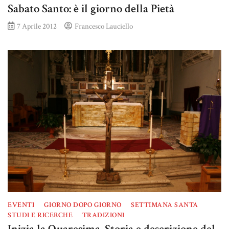
Sabato Santo: è il giorno della Pietà
7 Aprile 2012
Francesco Lauciello
EVENTI
GIORNO DOPO GIORNO
SETTIMANA SANTA
STUDI E RICERCHE
TRADIZIONI