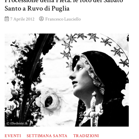
Processione della Pietà: le foto del Sabato
Santo a Ruvo di Puglia
7 Aprile 2012
Francesco Lauciello
EVENTI
SETTIMANA SANTA
TRADIZIONI