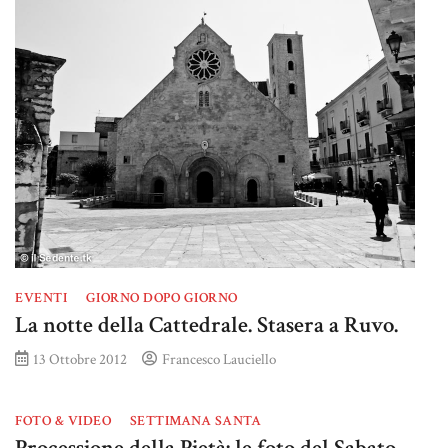
EVENTI
GIORNO DOPO GIORNO
La notte della Cattedrale. Stasera a Ruvo.
13 Ottobre 2012
Francesco Lauciello
FOTO & VIDEO
SETTIMANA SANTA