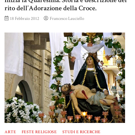
Inizia la Quaresima. Storia e descrizione del
rito dell’Adorazione della Croce.
18 Febbraio 2012
Francesco Lauciello
ARTE
FESTE RELIGIOSE
STUDI E RICERCHE