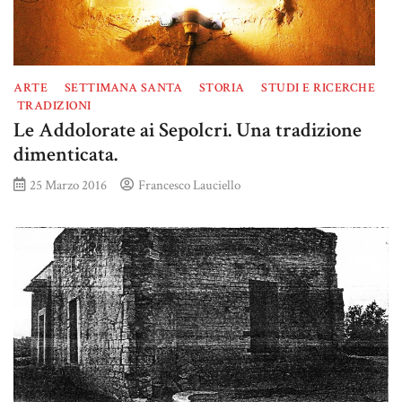
ARTE
SETTIMANA SANTA
STORIA
STUDI E RICERCHE
TRADIZIONI
Le Addolorate ai Sepolcri. Una tradizione
dimenticata.
25 Marzo 2016
Francesco Lauciello