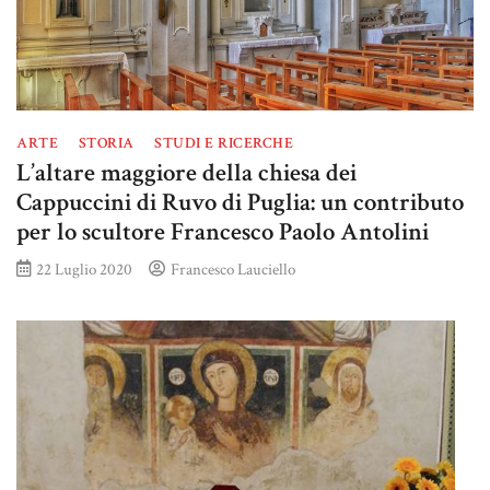
ARTE
STORIA
STUDI E RICERCHE
L’altare maggiore della chiesa dei
Cappuccini di Ruvo di Puglia: un contributo
per lo scultore Francesco Paolo Antolini
22 Luglio 2020
Francesco Lauciello