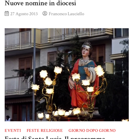
Nuove nomine in diocesi
27 Agosto 2013
Francesco Lauciello
EVENTI
FESTE RELIGIOSE
GIORNO DOPO GIORNO