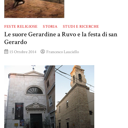
FESTE RELIGIOSE
STORIA
STUDI E RICERCHE
Le suore Gerardine a Ruvo e la festa di san
Gerardo
15 Ottobre 2014
Francesco Lauciello