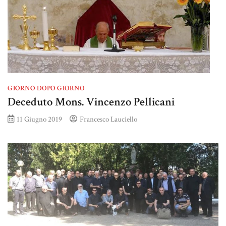
GIORNO DOPO GIORNO
Deceduto Mons. Vincenzo Pellicani
11 Giugno 2019
Francesco Lauciello