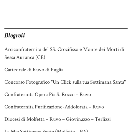
Blogroll
Arciconfraternita del SS. Crocifisso e Monte dei Morti di
Sessa Aurunca (CE)
Cattedrale di Ruvo di Puglia
Concorso Fotografico "Un Click sulla tua Settimana Santa"
Confraternita Opera Pia S. Rocco – Ruvo
Confraternita Purificazione-Addolorata – Ruvo
Diocesi di Molfetta – Ruvo – Giovinazzo – Terlizzi
La Mia Settimana Santa (Molfetta – BA)