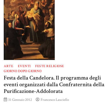
ARTE
EVENTI
FESTE RELIGIOSE
GIORNO DOPO GIORNO
Festa della Candelora. Il programma degli
eventi organizzati dalla Confraternita della
Purificazione-Addolorata
31 Gennaio 2012
Francesco Lauciello