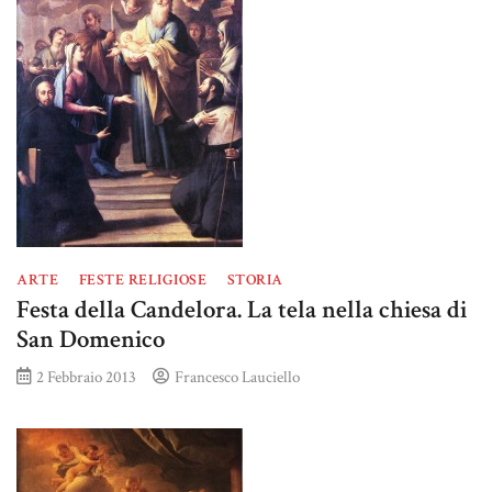
ARTE
FESTE RELIGIOSE
STORIA
Festa della Candelora. La tela nella chiesa di
San Domenico
2 Febbraio 2013
Francesco Lauciello