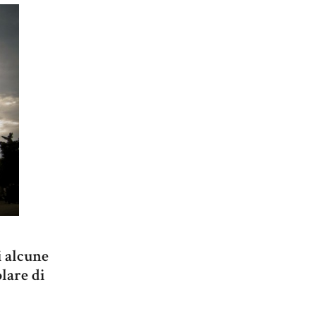
i alcune
lare di