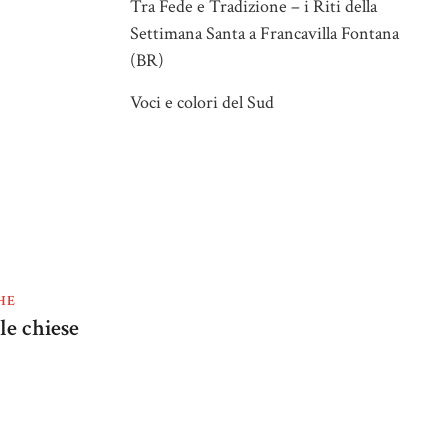
Tra Fede e Tradizione – i Riti della
Settimana Santa a Francavilla Fontana
(BR)
Voci e colori del Sud
HE
le chiese