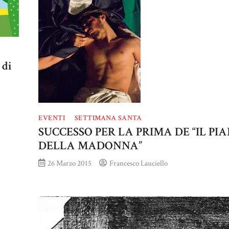
 di
EVENTI
SETTIMANA SANTA
SUCCESSO PER LA PRIMA DE “IL PI
DELLA MADONNA”
26 Marzo 2015
Francesco Lauciello