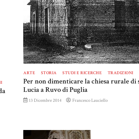
ARTE
STORIA
STUDI E RICERCHE
TRADIZIONI
Per non dimenticare la chiesa rurale di 
I
Lucia a Ruvo di Puglia
da
13 Dicembre 2014
Francesco Lauciello