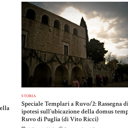
STORIA
Speciale Templari a Ruvo/2: Rassegna d
ella
ipotesi sull’ubicazione della domus temp
Ruvo di Puglia (di Vito Ricci)