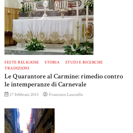
FESTE RELIGIOSE
STORIA
STUDI E RICERCHE
TRADIZIONI
Le Quarantore al Carmine: rimedio contro
le intemperanze di Carnevale
17 Febbraio 2015
Francesco Lauciello