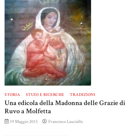
STORIA
STUDI E RICERCHE
TRADIZIONI
Una edicola della Madonna delle Grazie di
Ruvo a Molfetta
19 Maggio 2015
Francesco Lauciello