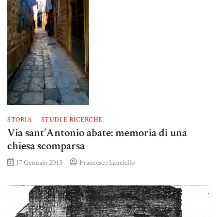
STORIA
STUDI E RICERCHE
Via sant’Antonio abate: memoria di una
chiesa scomparsa
17 Gennaio 2015
Francesco Lauciello