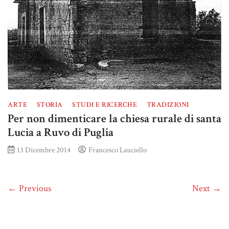
ARTE
STORIA
STUDI E RICERCHE
TRADIZIONI
Per non dimenticare la chiesa rurale di santa
Lucia a Ruvo di Puglia
13 Dicembre 2014
Francesco Lauciello
← Previous
Next →