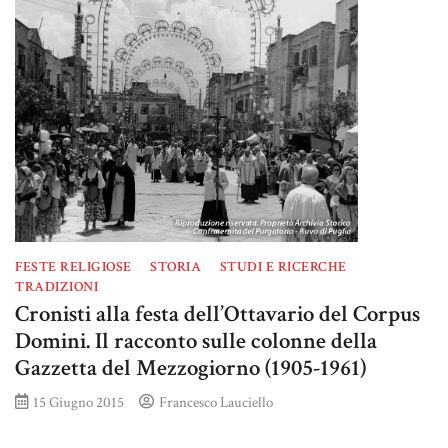
FESTE RELIGIOSE
STORIA
STUDI E RICERCHE
TRADIZIONI
Cronisti alla festa dell’Ottavario del Corpus
Domini. Il racconto sulle colonne della
Gazzetta del Mezzogiorno (1905-1961)
15 Giugno 2015
Francesco Lauciello