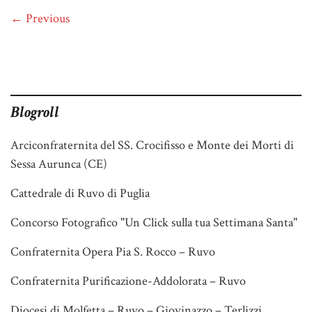
← Previous
Blogroll
Arciconfraternita del SS. Crocifisso e Monte dei Morti di
Sessa Aurunca (CE)
Cattedrale di Ruvo di Puglia
Concorso Fotografico "Un Click sulla tua Settimana Santa"
Confraternita Opera Pia S. Rocco – Ruvo
Confraternita Purificazione-Addolorata – Ruvo
Diocesi di Molfetta – Ruvo – Giovinazzo – Terlizzi