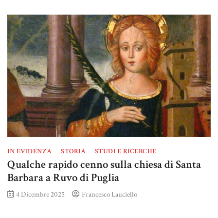
IN EVIDENZA
STORIA
STUDI E RICERCHE
Qualche rapido cenno sulla chiesa di Santa
Barbara a Ruvo di Puglia
4 Dicembre 2025
Francesco Lauciello