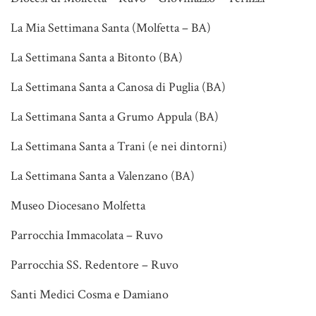
La Mia Settimana Santa (Molfetta – BA)
La Settimana Santa a Bitonto (BA)
La Settimana Santa a Canosa di Puglia (BA)
La Settimana Santa a Grumo Appula (BA)
La Settimana Santa a Trani (e nei dintorni)
La Settimana Santa a Valenzano (BA)
Museo Diocesano Molfetta
Parrocchia Immacolata – Ruvo
Parrocchia SS. Redentore – Ruvo
Santi Medici Cosma e Damiano