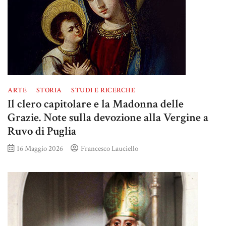
ARTE
STORIA
STUDI E RICERCHE
Il clero capitolare e la Madonna delle
Grazie. Note sulla devozione alla Vergine a
Ruvo di Puglia
16 Maggio 2026
Francesco Lauciello