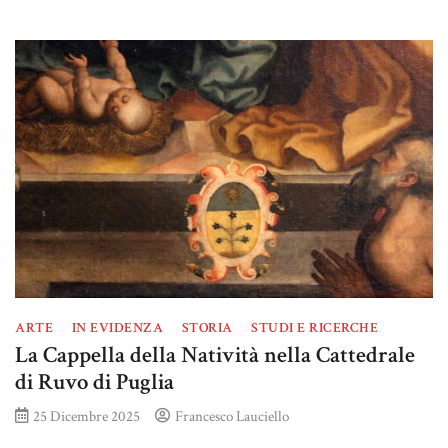
ARTE
IN EVIDENZA
STORIA
STUDI E RICERCHE
La Cappella della Natività nella Cattedrale
di Ruvo di Puglia
25 Dicembre 2025
Francesco Lauciello