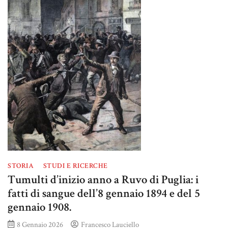
STORIA
STUDI E RICERCHE
Tumulti d’inizio anno a Ruvo di Puglia: i
fatti di sangue dell’8 gennaio 1894 e del 5
gennaio 1908.
8 Gennaio 2026
Francesco Lauciello