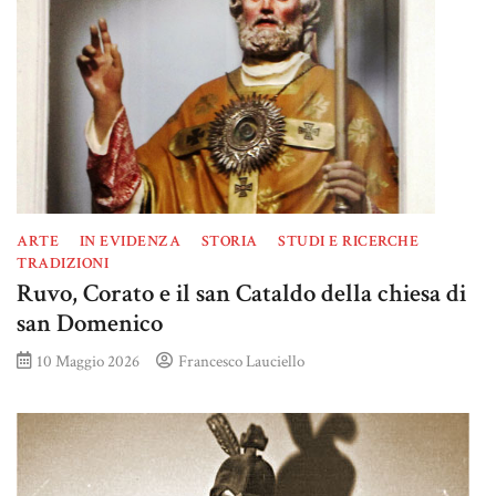
ARTE
IN EVIDENZA
STORIA
STUDI E RICERCHE
TRADIZIONI
Ruvo, Corato e il san Cataldo della chiesa di
san Domenico
10 Maggio 2026
Francesco Lauciello