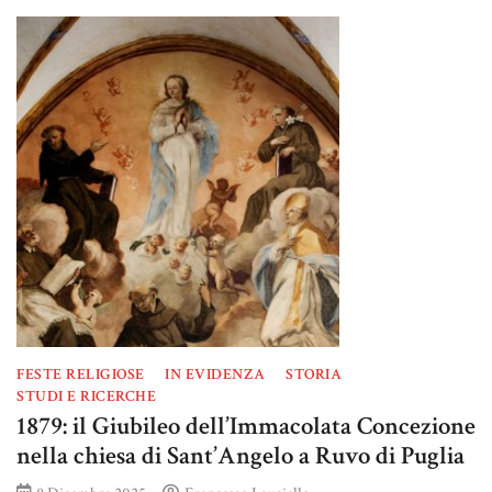
FESTE RELIGIOSE
IN EVIDENZA
STORIA
STUDI E RICERCHE
1879: il Giubileo dell’Immacolata Concezione
nella chiesa di Sant’Angelo a Ruvo di Puglia