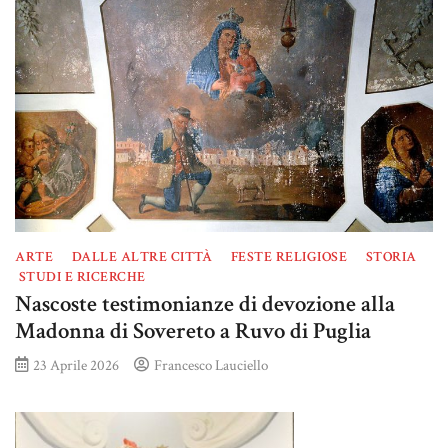
ARTE
DALLE ALTRE CITTÀ
FESTE RELIGIOSE
STORIA
STUDI E RICERCHE
Nascoste testimonianze di devozione alla
Madonna di Sovereto a Ruvo di Puglia
23 Aprile 2026
Francesco Lauciello