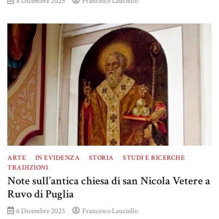
8 Dicembre 2025
Francesco Lauciello
ARTE
IN EVIDENZA
STORIA
STUDI E RICERCHE
TRADIZIONI
Note sull’antica chiesa di san Nicola Vetere a
Ruvo di Puglia
6 Dicembre 2025
Francesco Lauciello