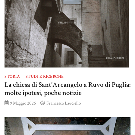
STORIA
STUDI E RICERCHE
La chiesa di Sant’Arcangelo a Ruvo di Puglia:
molte ipotesi, poche notizie
9 Maggio 2026
Francesco Lauciello