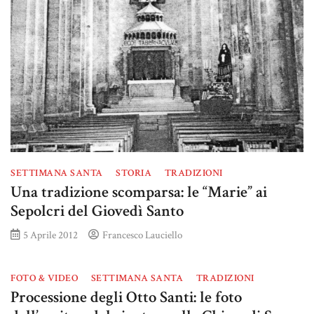
SETTIMANA SANTA
STORIA
TRADIZIONI
Una tradizione scomparsa: le “Marie” ai
Sepolcri del Giovedì Santo
5 Aprile 2012
Francesco Lauciello
FOTO & VIDEO
SETTIMANA SANTA
TRADIZIONI
Processione degli Otto Santi: le foto