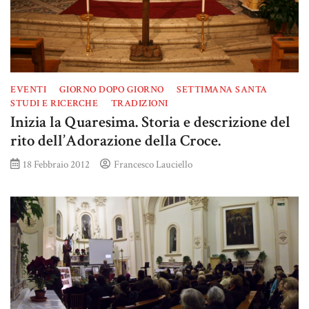
EVENTI
GIORNO DOPO GIORNO
SETTIMANA SANTA
STUDI E RICERCHE
TRADIZIONI
Inizia la Quaresima. Storia e descrizione del
rito dell’Adorazione della Croce.
18 Febbraio 2012
Francesco Lauciello