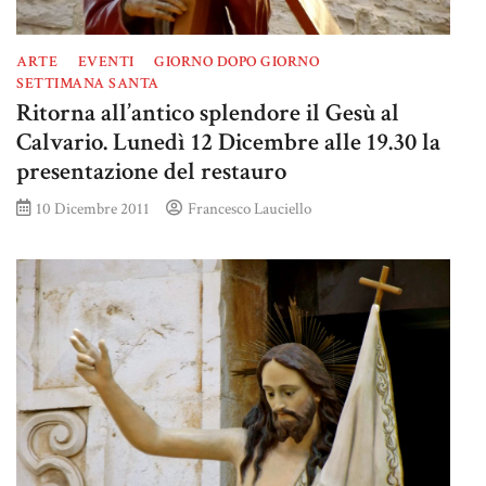
ARTE
EVENTI
GIORNO DOPO GIORNO
SETTIMANA SANTA
Ritorna all’antico splendore il Gesù al
Calvario. Lunedì 12 Dicembre alle 19.30 la
presentazione del restauro
10 Dicembre 2011
Francesco Lauciello