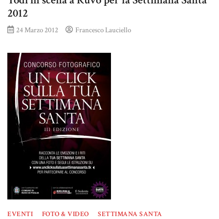
Todi in scena a Ruvo per la Settimana Santa
2012
24 Marzo 2012
Francesco Lauciello
EVENTI
FOTO & VIDEO
SETTIMANA SANTA