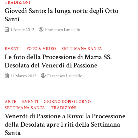
TRADIZIONI
Giovedì Santo: la lunga notte degli Otto
Santi
4 Aprile 2012
Francesco Lauciello
EVENTI
FOTO & VIDEO
SETTIMANA SANTA
Le foto della Processione di Maria SS.
Desolata del Venerdì di Passione
31 Marzo 2012
Francesco Lauciello
ARTE
EVENTI
GIORNO DOPO GIORNO
SETTIMANA SANTA
TRADIZIONI
Venerdì di Passione a Ruvo: la Processione
della Desolata apre i riti della Settimana
Santa