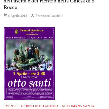
dell’uscita e del rientro nella Chiesa di S.
Rocco
5 Aprile 2012
Francesco Lauciello
EVENTI
GIORNO DOPO GIORNO
SETTIMANA SANTA