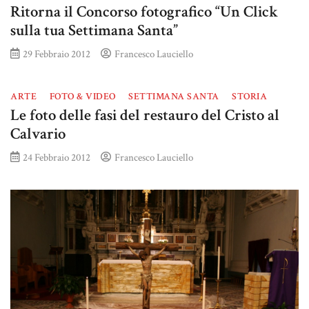
Ritorna il Concorso fotografico “Un Click
sulla tua Settimana Santa”
29 Febbraio 2012
Francesco Lauciello
ARTE
FOTO & VIDEO
SETTIMANA SANTA
STORIA
Le foto delle fasi del restauro del Cristo al
Calvario
24 Febbraio 2012
Francesco Lauciello