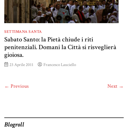
SETTIMANA SANTA
Sabato Santo: la Pietà chiude i riti
penitenziali. Domani la Città si risveglierà
gioiosa.
23 Aprile 2011
Francesco Lauciello
← Previous
Next →
Blogroll