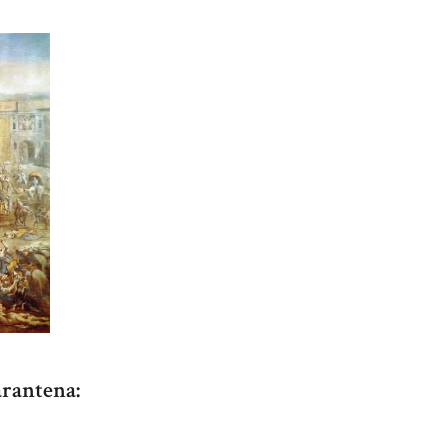
arantena: