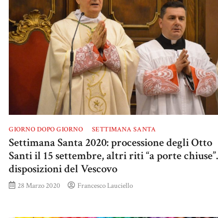
GIORNO DOPO GIORNO
SETTIMANA SANTA
Settimana Santa 2020: processione degli Otto
Santi il 15 settembre, altri riti “a porte chiuse”
disposizioni del Vescovo
28 Marzo 2020
Francesco Lauciello