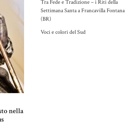
Tra Fede e Tradizione – i Riti della
Settimana Santa a Francavilla Fontana
(BR)
Voci e colori del Sud
sto nella
us