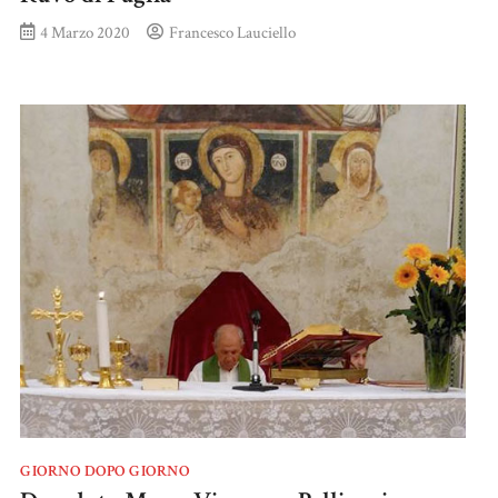
4 Marzo 2020
Francesco Lauciello
GIORNO DOPO GIORNO