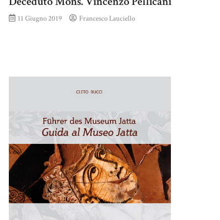
Deceduto Mons. Vincenzo Pellicani
11 Giugno 2019
Francesco Lauciello