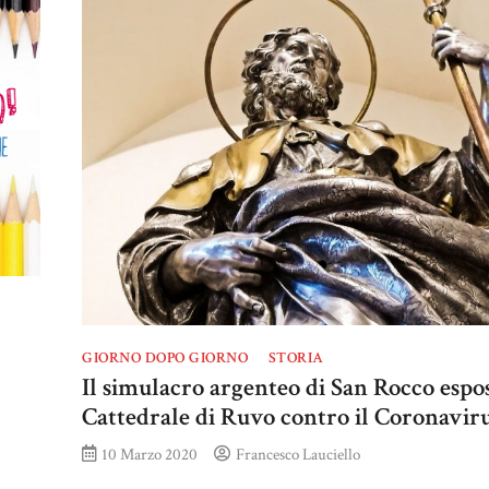
GIORNO DOPO GIORNO
STORIA
Il simulacro argenteo di San Rocco espo
Cattedrale di Ruvo contro il Coronavir
10 Marzo 2020
Francesco Lauciello