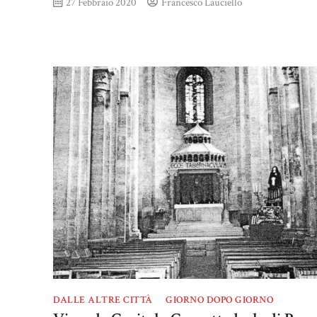
27 Febbraio 2020
Francesco Lauciello
DALLE ALTRE CITTÀ
GIORNO DOPO GIORNO