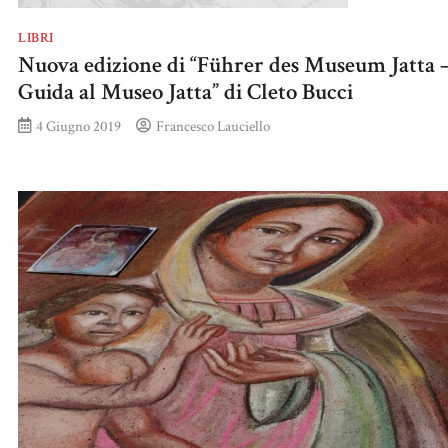
LIBRI
Nuova edizione di “Führer des Museum Jatta 
Guida al Museo Jatta” di Cleto Bucci
4 Giugno 2019
Francesco Lauciello