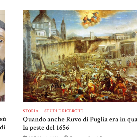
STORIA
STUDI E RICERCHE
sù
Quando anche Ruvo di Puglia era in qu
di
la peste del 1656