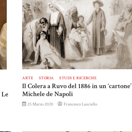
ARTE
STORIA
STUDI E RICERCHE
Il Colera a Ruvo del 1886 in un ‘cartone’
Michele de Napoli
. Le
25 Marzo 2020
Francesco Lauciello