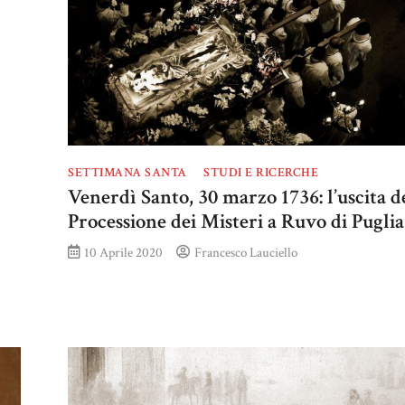
SETTIMANA SANTA
STUDI E RICERCHE
Venerdì Santo, 30 marzo 1736: l’uscita d
Processione dei Misteri a Ruvo di Puglia
10 Aprile 2020
Francesco Lauciello