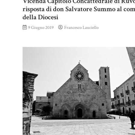
Vicenda Capitolo Concattedrale di Ruvo
risposta di don Salvatore Summo al co
della Diocesi
9 Giugno 2019
Francesco Lauciello