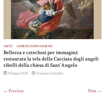
ARTE
GIORNO DOPO GIORNO
Bellezza e catechesi per immagini:
restaurata la tela della Cacciata degli angeli
ribelli della chiesa di Sant’Angelo
9 Giugno 2020
Francesco Lauciello
← Previous
Next →