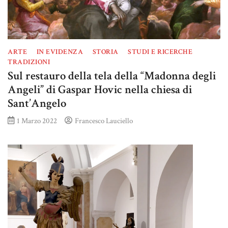
ARTE
IN EVIDENZA
STORIA
STUDI E RICERCHE
TRADIZIONI
Sul restauro della tela della “Madonna degli
Angeli” di Gaspar Hovic nella chiesa di
Sant’Angelo
1 Marzo 2022
Francesco Lauciello