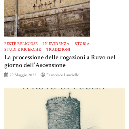
FESTE RELIGIOSE
IN EVIDENZA
STORIA
STUDI E RICERCHE
TRADIZIONI
La processione delle rogazioni a Ruvo nel
giorno dell’Ascensione
29 Maggio 2022
Francesco Lauciello