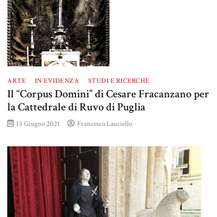
ARTE
IN EVIDENZA
STUDI E RICERCHE
Il “Corpus Domini” di Cesare Fracanzano per
la Cattedrale di Ruvo di Puglia
13 Giugno 2021
Francesco Lauciello