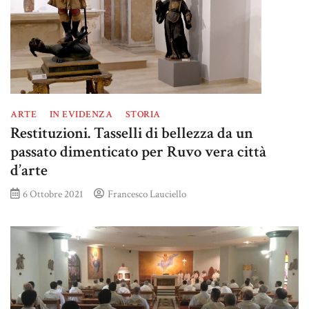
ARTE
IN EVIDENZA
STORIA
Restituzioni. Tasselli di bellezza da un
passato dimenticato per Ruvo vera città
d’arte
6 Ottobre 2021
Francesco Lauciello