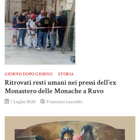
GIORNO DOPO GIORNO
STORIA
Ritrovati resti umani nei pressi dell’ex
Monastero delle Monache a Ruvo
7 Luglio 2020
Francesco Lauciello