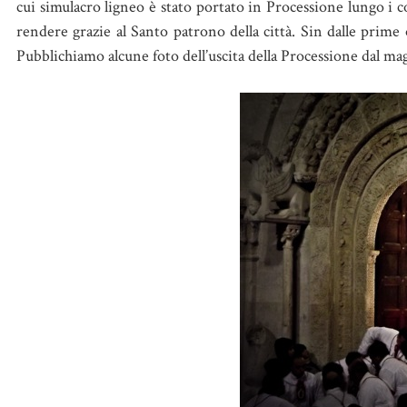
cui simulacro ligneo è stato portato in Processione lungo i c
rendere grazie al Santo patrono della città. Sin dalle prime 
Pubblichiamo alcune foto dell’uscita della Processione dal mag