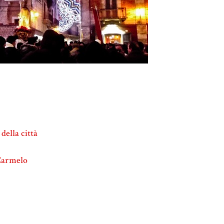
della città
 Carmelo