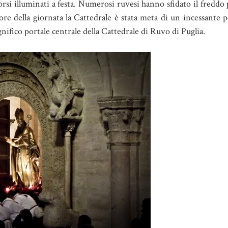
orsi illuminati a festa. Numerosi ruvesi hanno sfidato il fredd
ore della giornata la Cattedrale è stata meta di un incessante p
nifico portale centrale della Cattedrale di Ruvo di Puglia.