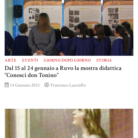
ARTE
EVENTI
GIORNO DOPO GIORNO
STORIA
Dal 15 al 24 gennaio a Ruvo la mostra didattica
“Conosci don Tonino”
14 Gennaio 2013
Francesco Lauciello