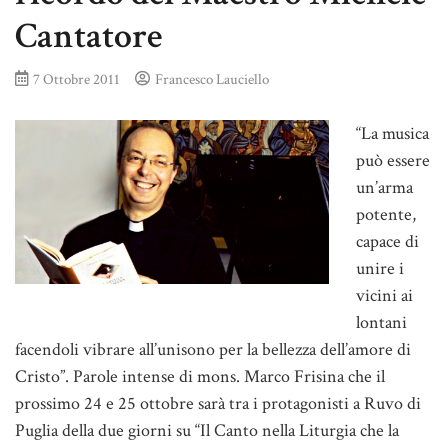
Cantatore
7 Ottobre 2011
Francesco Lauciello
“La musica
può essere
un’arma
potente,
capace di
unire i
vicini ai
lontani
facendoli vibrare all’unisono per la bellezza dell’amore di
Cristo”. Parole intense di mons. Marco Frisina che il
prossimo 24 e 25 ottobre sarà tra i protagonisti a Ruvo di
Puglia della due giorni su “Il Canto nella Liturgia che la