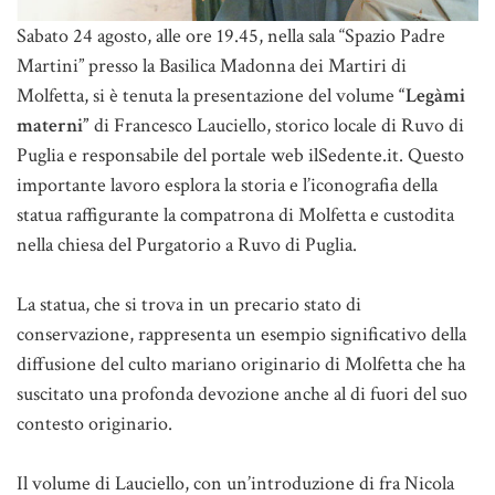
Sabato 24 agosto, alle ore 19.45, nella sala “Spazio Padre
Martini” presso la Basilica Madonna dei Martiri di
Molfetta, si è tenuta la presentazione del volume
“Legàmi
materni”
di Francesco Lauciello, storico locale di Ruvo di
Puglia e responsabile del portale web ilSedente.it. Questo
importante lavoro esplora la storia e l’iconografia della
statua raffigurante la compatrona di Molfetta e custodita
nella chiesa del Purgatorio a Ruvo di Puglia.
La statua, che si trova in un precario stato di
conservazione, rappresenta un esempio significativo della
diffusione del culto mariano originario di Molfetta che ha
suscitato una profonda devozione anche al di fuori del suo
contesto originario.
Il volume di Lauciello, con un’introduzione di fra Nicola