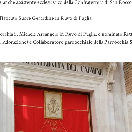
e anche assistente ecclesiastico della Confraternita di San Rocco
l’Istituto Suore Gerardine in Ruvo di Puglia.
rrocchia S. Michele Arcangelo in Ruvo di Puglia, è nominato
Ret
ll’Adorazione) e
Collaboratore parrocchiale
della
Parrocchia S