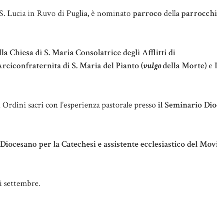
a S. Lucia in Ruvo di Puglia, è nominato
parroco
della
parrocchi
la Chiesa di S. Maria Consolatrice degli Afflitti di
Arciconfraternita di S. Maria del Pianto (
vulgo
della Morte)
e
 Ordini sacri con l’esperienza pastorale presso
il Seminario Di
o Diocesano per la Catechesi e assistente ecclesiastico del M
i settembre.