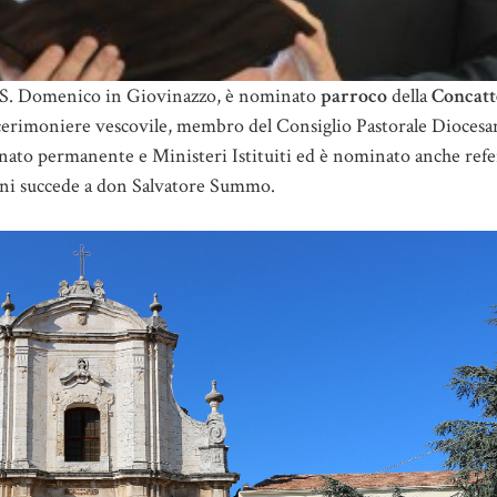
ia S. Domenico in Giovinazzo, è nominato
parroco
della
Concatt
è cerimoniere vescovile, membro del Consiglio Pastorale Diocesan
onato permanente e Ministeri Istituiti ed è nominato anche refe
ni succede a don Salvatore Summo.