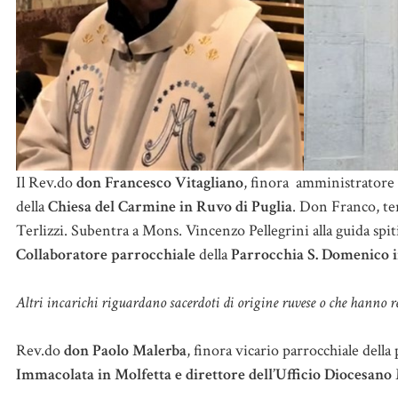
Il Rev.do
don Francesco Vitagliano
, finora amministratore 
della
Chiesa del Carmine in Ruvo di Puglia
. Don Franco, ter
Terlizzi. Subentra a Mons. Vincenzo Pellegrini alla guida spi
Collaboratore parrocchiale
della
Parrocchia S. Domenico i
Altri incarichi riguardano sacerdoti di origine ruvese o che hanno r
Rev.do
don Paolo Malerba
, finora vicario parrocchiale dell
Immacolata in Molfetta e direttore dell’Ufficio Diocesano