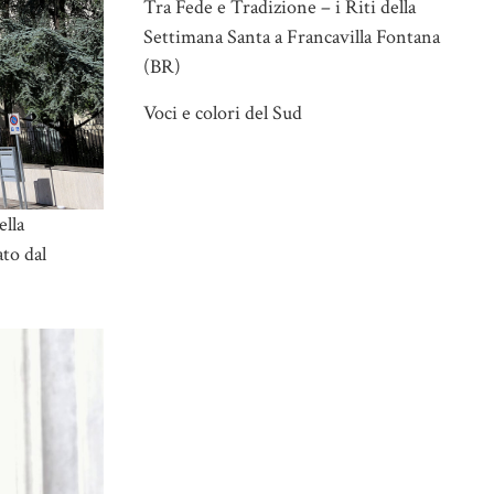
Tra Fede e Tradizione – i Riti della
Settimana Santa a Francavilla Fontana
(BR)
Voci e colori del Sud
ella
ato dal