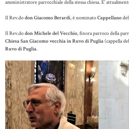
amministratore parrocchiale della stessa chiesa. E’ attualment
Il Rev.do
don Giacomo Berardi
, è nominato
Cappellano
del
Il Rev.do
don Michele del Vecchio
, finora parroco della pa
Chiesa San Giacomo vecchia in Ruvo di Puglia
(cappella de
Ruvo di Puglia
.