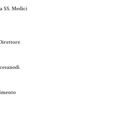
a SS. Medici
Direttore
ocesanodi
ovimento