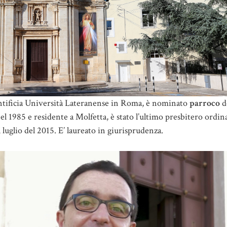
Pontificia Università Lateranense in Roma, è nominato
parroco
d
el 1985 e residente a Molfetta, è stato l’ultimo presbitero ordin
luglio del 2015. E’ laureato in giurisprudenza.