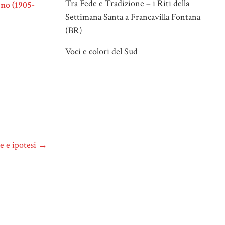
Tra Fede e Tradizione – i Riti della
rno (1905-
Settimana Santa a Francavilla Fontana
(BR)
Voci e colori del Sud
ie e ipotesi
→