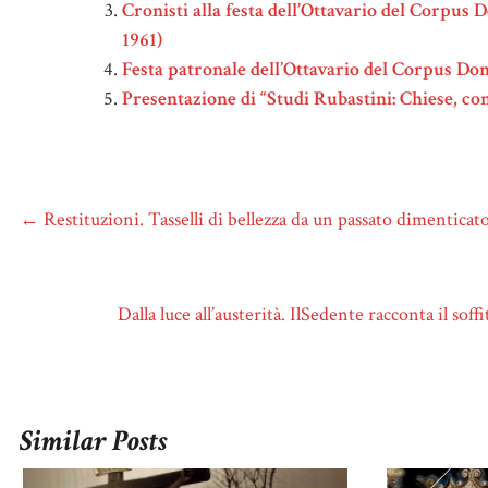
Cronisti alla festa dell’Ottavario del Corpus 
1961)
Festa patronale dell’Ottavario del Corpus Domin
Presentazione di “Studi Rubastini: Chiese, con
←
Restituzioni. Tasselli di bellezza da un passato dimenticat
Dalla luce all’austerità. IlSedente racconta il so
Similar Posts