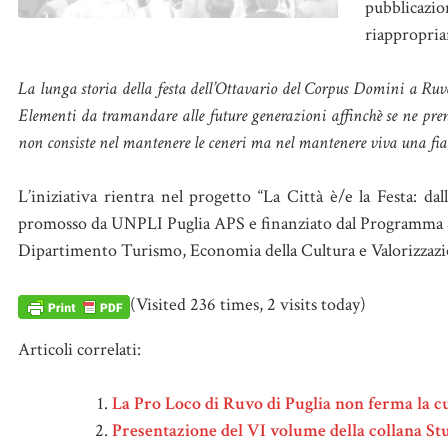
pubblicazi
riappropriar
La lunga storia della festa dell’Ottavario del Corpus Domini a Ru
Elementi da tramandare alle future generazioni affinchè se ne prend
non consiste nel mantenere le ceneri ma nel mantenere viva una f
L’iniziativa rientra nel progetto “La Città è/e la Festa: d
promosso da UNPLI Puglia APS e finanziato dal Programma St
Dipartimento Turismo, Economia della Cultura e Valorizzazio
(Visited 236 times, 2 visits today)
Articoli correlati:
La Pro Loco di Ruvo di Puglia non ferma la cul
Presentazione del VI volume della collana St