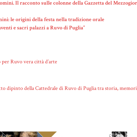
Domini. Il racconto sulle colonne della Gazzetta del Mezzogio
i: le origini della festa nella tradizione orale
venti e sacri palazzi a Ruvo di Puglia”
o per Ruvo vera città d’arte
ffitto dipinto della Cattedrale di Ruvo di Puglia tra storia, memor