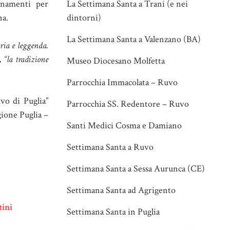
inamenti per
La Settimana Santa a Trani (e nei
na.
dintorni)
La Settimana Santa a Valenzano (BA)
oria e leggenda.
 “la tradizione
Museo Diocesano Molfetta
Parrocchia Immacolata – Ruvo
vo di Puglia”
Parrocchia SS. Redentore – Ruvo
ione Puglia –
Santi Medici Cosma e Damiano
Settimana Santa a Ruvo
Settimana Santa a Sessa Aurunca (CE)
Settimana Santa ad Agrigento
tini
Settimana Santa in Puglia