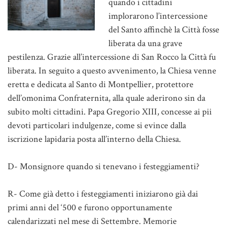
quando i cittadini
implorarono l’intercessione
del Santo affinchè la Città fosse
liberata da una grave
pestilenza. Grazie all’intercessione di San Rocco la Città fu
liberata. In seguito a questo avvenimento, la Chiesa venne
eretta e dedicata al Santo di Montpellier, protettore
dell’omonima Confraternita, alla quale aderirono sin da
subito molti cittadini. Papa Gregorio XIII, concesse ai pii
devoti particolari indulgenze, come si evince dalla
iscrizione lapidaria posta all’interno della Chiesa.
D- Monsignore quando si tenevano i festeggiamenti?
R- Come già detto i festeggiamenti iniziarono già dai
primi anni del ‘500 e furono opportunamente
calendarizzati nel mese di Settembre. Memorie