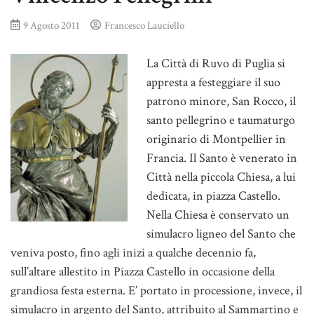
9 Agosto 2011
Francesco Lauciello
La Città di Ruvo di Puglia si
appresta a festeggiare il suo
patrono minore, San Rocco, il
santo pellegrino e taumaturgo
originario di Montpellier in
Francia. Il Santo è venerato in
Città nella piccola Chiesa, a lui
dedicata, in piazza Castello.
Nella Chiesa è conservato un
simulacro ligneo del Santo che
veniva posto, fino agli inizi a qualche decennio fa,
sull’altare allestito in Piazza Castello in occasione della
grandiosa festa esterna. E’ portato in processione, invece, il
simulacro in argento del Santo, attribuito al Sammartino e