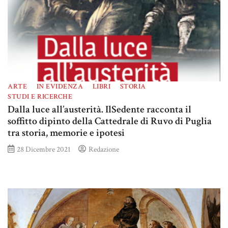
ARTE
IN EVIDENZA
LIBRI
STORIA
STUDI E RICERCHE
Dalla luce all’austerità. IlSedente racconta il
soffitto dipinto della Cattedrale di Ruvo di Puglia
tra storia, memorie e ipotesi
28 Dicembre 2021
Redazione