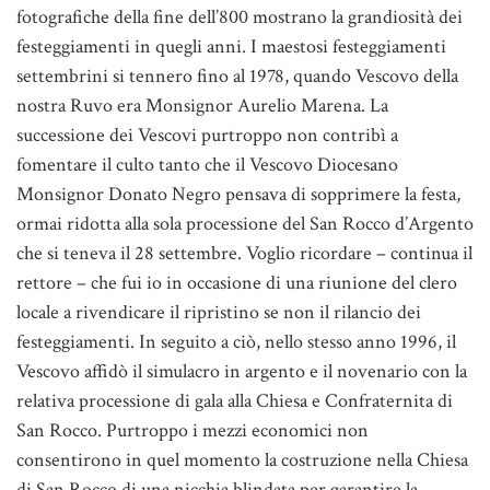
fotografiche della fine dell’800 mostrano la grandiosità dei
festeggiamenti in quegli anni. I maestosi festeggiamenti
settembrini si tennero fino al 1978, quando Vescovo della
nostra Ruvo era Monsignor Aurelio Marena. La
successione dei Vescovi purtroppo non contribì a
fomentare il culto tanto che il Vescovo Diocesano
Monsignor Donato Negro pensava di sopprimere la festa,
ormai ridotta alla sola processione del San Rocco d’Argento
che si teneva il 28 settembre. Voglio ricordare – continua il
rettore – che fui io in occasione di una riunione del clero
locale a rivendicare il ripristino se non il rilancio dei
festeggiamenti. In seguito a ciò, nello stesso anno 1996, il
Vescovo affidò il simulacro in argento e il novenario con la
relativa processione di gala alla Chiesa e Confraternita di
San Rocco. Purtroppo i mezzi economici non
consentirono in quel momento la costruzione nella Chiesa
di San Rocco di una nicchia blindata per garantire la