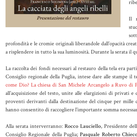
ribe
Il 
stu
sot
profondità e le cromie originali liberandole dall’opacità creat
a risplendere in tutto la sua luminosità. Durante la serata 
La raccolta dei fondi necessari al restauro della tela era pa
Consiglio regionale della Puglia, intese dare alle stampe il 
come Dio? La chiesa di San Michele Arcangelo a Ruvo di P
all’acquisizione del testo, unite alle elargizioni di privati
proventi derivanti dalla destinazione del cinque per mille de
hanno consentito di raccogliere l’importante somma necessaria 
Alla serata interverranno:
Rocco Lauciello
, Presidente de
Consiglio Regionale della Puglia;
Pasquale Roberto Chiec