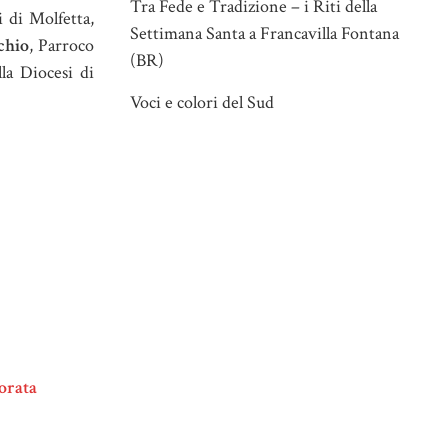
Tra Fede e Tradizione – i Riti della
i di Molfetta,
Settimana Santa a Francavilla Fontana
chio
, Parroco
(BR)
la Diocesi di
Voci e colori del Sud
lorata