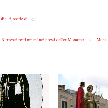
i ieri, storie di oggi”
Ritrovati resti umani nei pressi dell’ex Monastero delle Mon