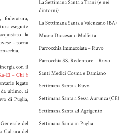
La Settimana Santa a Trani (e nei
dintorni)
, foderatura,
La Settimana Santa a Valenzano (BA)
tura eseguite
acquistato la
Museo Diocesano Molfetta
ruvese – torna
Parrocchia Immacolata – Ruvo
rnacchia.
Parrocchia SS. Redentore – Ruvo
inergia con il
Santi Medici Cosma e Damiano
a-El – Chi è
ontarie legate
Settimana Santa a Ruvo
 da ultimo, ai
Settimana Santa a Sessa Aurunca (CE)
uvo di Puglia,
Settimana Santa ad Agrigento
a Generale del
Settimana Santa in Puglia
la Cultura del