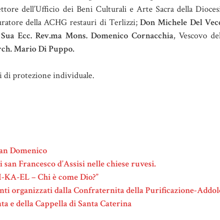
tore dell’Ufficio dei Beni Culturali e Arte Sacra della Dioces
uratore della ACHG restauri di Terlizzi;
Don Michele Del Vec
;
Sua Ecc. Rev.ma Mons. Domenico Cornacchia
, Vescovo del
rch. Mario Di Puppo.
vi di protezione individuale.
i San Domenico
i san Francesco d’Assisi nelle chiese ruvesi.
MI-KA-EL – Chi è come Dio?”
nti organizzati dalla Confraternita della Purificazione-Addo
ata e della Cappella di Santa Caterina