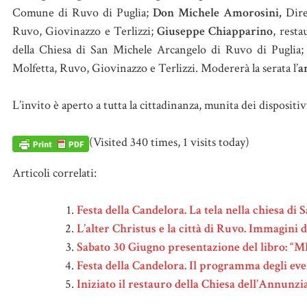
Comune di Ruvo di Puglia;
Don Michele Amorosini,
Diret
Ruvo, Giovinazzo e Terlizzi;
Giuseppe Chiapparino
, resta
della Chiesa di San Michele Arcangelo di Ruvo di Puglia
Molfetta, Ruvo, Giovinazzo e Terlizzi. Modererà la serata l’
a
L’invito è aperto a tutta la cittadinanza, munita dei dispositi
(Visited 340 times, 1 visits today)
Articoli correlati:
Festa della Candelora. La tela nella chiesa d
L’alter Christus e la città di Ruvo. Immagini d
Sabato 30 Giugno presentazione del libro: “
Festa della Candelora. Il programma degli eve
Iniziato il restauro della Chiesa dell’Annunzi