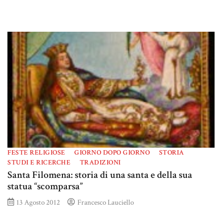
FESTE RELIGIOSE
GIORNO DOPO GIORNO
STORIA
STUDI E RICERCHE
TRADIZIONI
Santa Filomena: storia di una santa e della sua
statua “scomparsa”
13 Agosto 2012
Francesco Lauciello