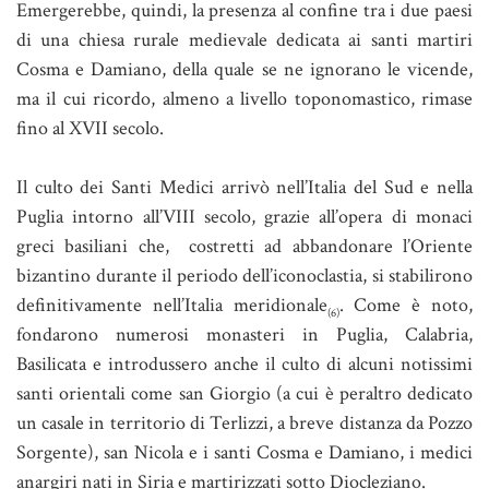
Emergerebbe, quindi, la presenza al confine tra i due paesi
di una chiesa rurale medievale dedicata ai santi martiri
Cosma e Damiano, della quale se ne ignorano le vicende,
ma il cui ricordo, almeno a livello toponomastico, rimase
fino al XVII secolo.
Il culto dei Santi Medici arrivò nell’Italia del Sud e nella
Puglia intorno all’VIII secolo, grazie all’opera di monaci
greci basiliani che, costretti ad abbandonare l’Oriente
bizantino durante il periodo dell’iconoclastia, si stabilirono
definitivamente nell’Italia meridionale
. Come è noto,
(6)
fondarono numerosi monasteri in Puglia, Calabria,
Basilicata e introdussero anche il culto di alcuni notissimi
santi orientali come san Giorgio (a cui è peraltro dedicato
un casale in territorio di Terlizzi, a breve distanza da Pozzo
Sorgente), san Nicola e i santi Cosma e Damiano, i medici
anargiri nati in Siria e martirizzati sotto Diocleziano.