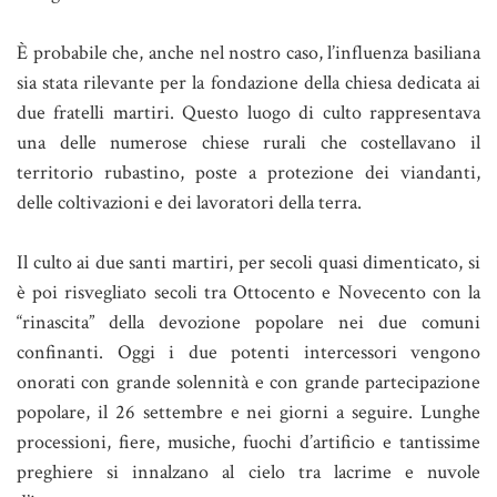
È probabile che, anche nel nostro caso, l’influenza basiliana
sia stata rilevante per la fondazione della chiesa dedicata ai
due fratelli martiri. Questo luogo di culto rappresentava
una delle numerose chiese rurali che costellavano il
territorio rubastino, poste a protezione dei viandanti,
delle coltivazioni e dei lavoratori della terra.
Il culto ai due santi martiri, per secoli quasi dimenticato, si
è poi risvegliato secoli tra Ottocento e Novecento con la
“rinascita” della devozione popolare nei due comuni
confinanti. Oggi i due potenti intercessori vengono
onorati con grande solennità e con grande partecipazione
popolare, il 26 settembre e nei giorni a seguire. Lunghe
processioni, fiere, musiche, fuochi d’artificio e tantissime
preghiere si innalzano al cielo tra lacrime e nuvole