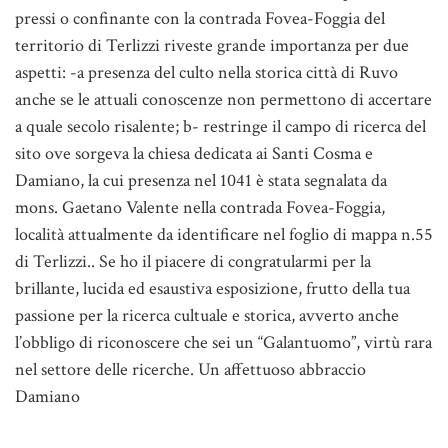
pressi o confinante con la contrada Fovea-Foggia del
territorio di Terlizzi riveste grande importanza per due
aspetti: -a presenza del culto nella storica città di Ruvo
anche se le attuali conoscenze non permettono di accertare
a quale secolo risalente; b- restringe il campo di ricerca del
sito ove sorgeva la chiesa dedicata ai Santi Cosma e
Damiano, la cui presenza nel 1041 è stata segnalata da
mons. Gaetano Valente nella contrada Fovea-Foggia,
località attualmente da identificare nel foglio di mappa n.55
di Terlizzi.. Se ho il piacere di congratularmi per la
brillante, lucida ed esaustiva esposizione, frutto della tua
passione per la ricerca cultuale e storica, avverto anche
l’obbligo di riconoscere che sei un “Galantuomo”, virtù rara
nel settore delle ricerche. Un affettuoso abbraccio
Damiano