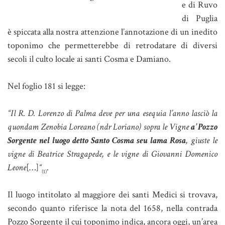
e di Ruvo
di Puglia
è spiccata alla nostra attenzione l’annotazione di un inedito
toponimo che permetterebbe di retrodatare di diversi
secoli il culto locale ai santi Cosma e Damiano.
Nel foglio 181 si legge:
“Il R. D. Lorenzo di Palma deve per una esequia l’anno lasciò la
quondam Zenobia Loreano (ndr Loriano) sopra le Vigne
a’ Pozzo
Sorgente nel luogo detto Santo Cosma seu lama Rosa
, giuste le
vigne di Beatrice Stragapede, e le vigne di Giovanni Domenico
Leone
[…]
“
.
(1)
Il luogo intitolato al maggiore dei santi Medici si trovava,
secondo quanto riferisce la nota del 1658, nella contrada
Pozzo Sorgente il cui toponimo indica, ancora oggi, un’area