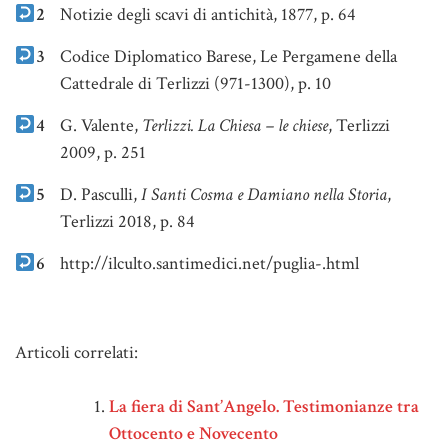
2
Notizie degli scavi di antichità, 1877, p. 64
3
Codice Diplomatico Barese, Le Pergamene della
Cattedrale di Terlizzi (971-1300), p. 10
4
G. Valente,
Terlizzi. La Chiesa – le chiese
, Terlizzi
2009, p. 251
5
D. Pasculli,
I Santi Cosma e Damiano nella Storia
,
Terlizzi 2018, p. 84
6
http://ilculto.santimedici.net/puglia-.html
Note
Articoli correlati:
La fiera di Sant’Angelo. Testimonianze tra
Ottocento e Novecento