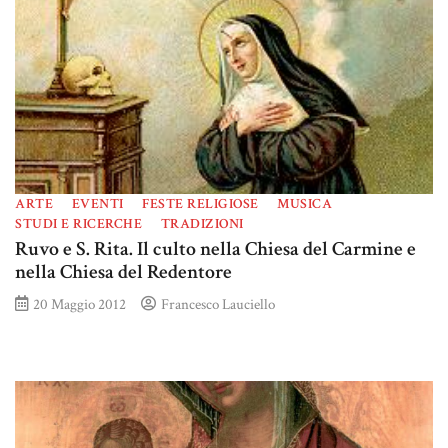
ARTE
EVENTI
FESTE RELIGIOSE
MUSICA
STUDI E RICERCHE
TRADIZIONI
Ruvo e S. Rita. Il culto nella Chiesa del Carmine e
nella Chiesa del Redentore
20 Maggio 2012
Francesco Lauciello