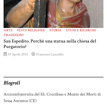
ARTE
FESTE RELIGIOSE
STORIA
STUDI E RICERCHE
TRADIZIONI
San Espedito. Perchè una statua nella chiesa del
Purgatorio?
19 Aprile 2013
Francesco Lauciello
Blogroll
Arciconfraternita del SS. Crocifisso e Monte dei Morti di
Sessa Aurunca (CE)