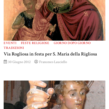
EVENTI
FESTE RELIGIOSE
GIORNO DOPO GIORNO
TRADIZIONI
Via Rogliosa in festa per S. Maria della Rigliosa
30 Giugno 2012
Francesco Lauciello