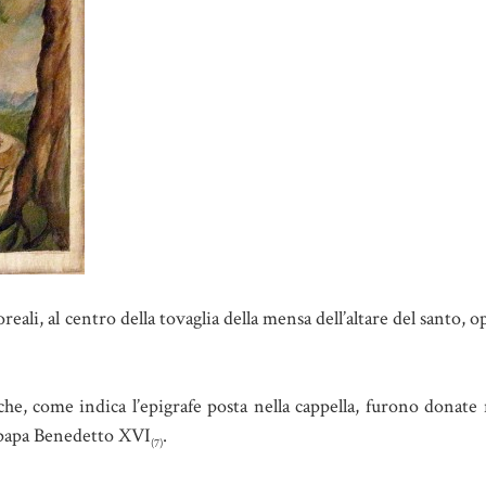
reali, al centro della tovaglia della mensa dell’altare del santo, 
he, come indica l’epigrafe posta nella cappella, furono donate 
 papa Benedetto XVI
.
(7)