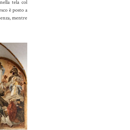
nella tela col
esco è posto a
itenza, mentre