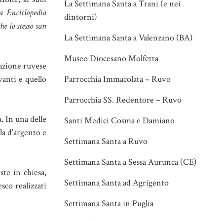
La Settimana Santa a Trani (e nei
a Enciclopedia
dintorni)
he lo stesso san
La Settimana Santa a Valenzano (BA)
Museo Diocesano Molfetta
azione ruvese
vanti e quello
Parrocchia Immacolata – Ruvo
Parrocchia SS. Redentore – Ruvo
. In una delle
Santi Medici Cosma e Damiano
la d’argento e
Settimana Santa a Ruvo
Settimana Santa a Sessa Aurunca (CE)
ste in chiesa,
Settimana Santa ad Agrigento
sco realizzati
Settimana Santa in Puglia