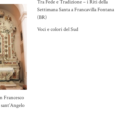
Tra Fede e Tradizione – i Riti della
Settimana Santa a Francavilla Fontana
(BR)
Voci e colori del Sud
an Francesco
i sant’Angelo