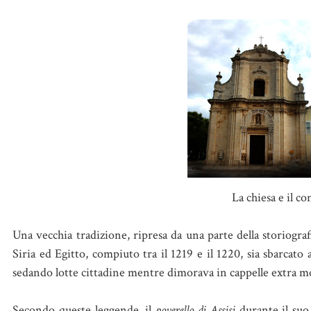
La chiesa e il c
Una vecchia tradizione, ripresa da una parte della storiograf
Siria ed Egitto, compiuto tra il 1219 e il 1220, sia sbarcat
sedando lotte cittadine mentre dimorava in cappelle extra m
Secondo queste leggende, il
poverello di Assisi
durante il suo