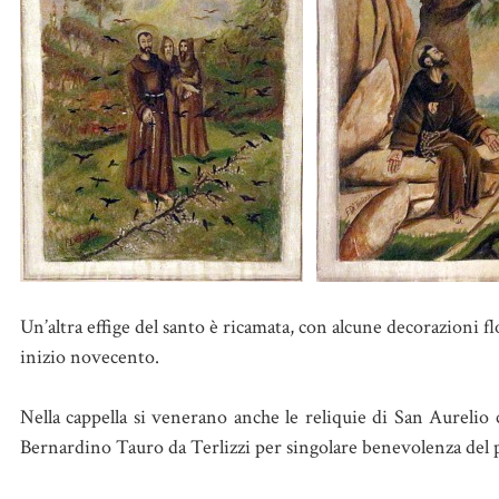
Un’altra effige del santo è ricamata, con alcune decorazioni flo
inizio novecento.
Nella cappella si venerano anche le reliquie di San Aurelio c
Bernardino Tauro da Terlizzi per singolare benevolenza del