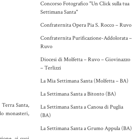
Concorso Fotografico "Un Click sulla tua
Settimana Santa"
Confraternita Opera Pia S. Rocco – Ruvo
Confraternita Purificazione-Addolorata –
Ruvo
Diocesi di Molfetta – Ruvo – Giovinazzo
– Terlizzi
La Mia Settimana Santa (Molfetta – BA)
La Settimana Santa a Bitonto (BA)
n Terra Santa,
La Settimana Santa a Canosa di Puglia
ndo monasteri,
(BA)
La Settimana Santa a Grumo Appula (BA)
zione, ai suoi