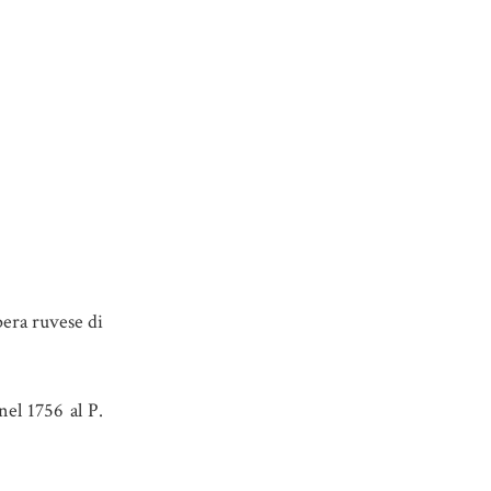
opera ruvese di
nel 1756 al P.