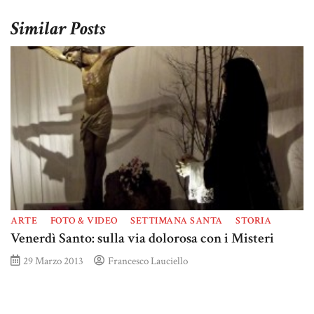
Similar Posts
ARTE
FOTO & VIDEO
SETTIMANA SANTA
STORIA
Venerdì Santo: sulla via dolorosa con i Misteri
29 Marzo 2013
Francesco Lauciello