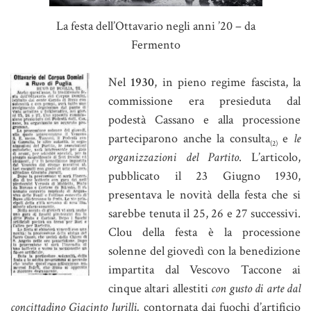
La festa dell’Ottavario negli anni ’20 – da
Fermento
Nel
1930
, in pieno regime fascista, la
commissione era presieduta dal
podestà Cassano e alla processione
parteciparono anche la consulta
e
le
(2)
organizzazioni del Partito
. L’articolo,
pubblicato il 23 Giugno 1930,
presentava le novità della festa che si
sarebbe tenuta il 25, 26 e 27 successivi.
Clou della festa è la processione
solenne del giovedì con la benedizione
impartita dal Vescovo Taccone ai
cinque altari allestiti
con gusto di arte dal
concittadino Giacinto Jurilli,
contornata dai fuochi d’artificio