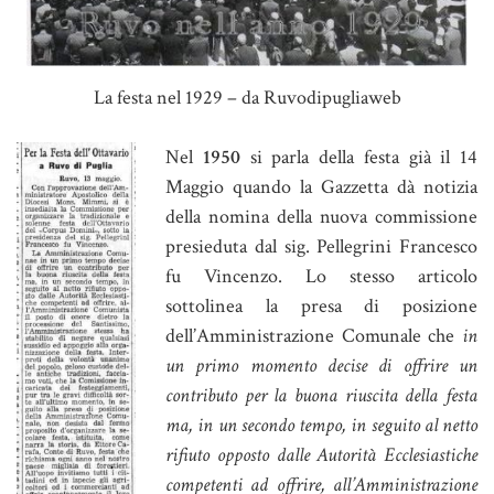
La festa nel 1929 – da Ruvodipugliaweb
Nel
1950
si parla della festa già il 14
Maggio quando la Gazzetta dà notizia
della nomina della nuova commissione
presieduta dal sig. Pellegrini Francesco
fu Vincenzo. Lo stesso articolo
sottolinea la presa di posizione
dell’Amministrazione Comunale che
in
un primo momento decise di offrire un
contributo per la buona riuscita della festa
ma, in un secondo tempo, in seguito al netto
rifiuto opposto dalle Autorità Ecclesiastiche
competenti ad offrire, all’Amministrazione