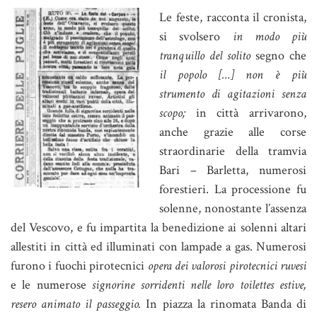
Le feste, racconta il cronista,
si svolsero
in modo più
tranquillo del solito
segno che
il popolo […] non è più
strumento di agitazioni senza
scopo;
in città arrivarono,
anche grazie alle corse
straordinarie della tramvia
Bari – Barletta, numerosi
forestieri. La processione fu
solenne, nonostante l’assenza
del Vescovo, e fu impartita la benedizione ai solenni altari
allestiti in città ed illuminati con lampade a gas. Numerosi
furono i fuochi pirotecnici
opera dei valorosi pirotecnici ruvesi
e le numerose
signorine sorridenti nelle loro toilettes estive,
resero animato il passeggio.
In piazza la rinomata Banda di