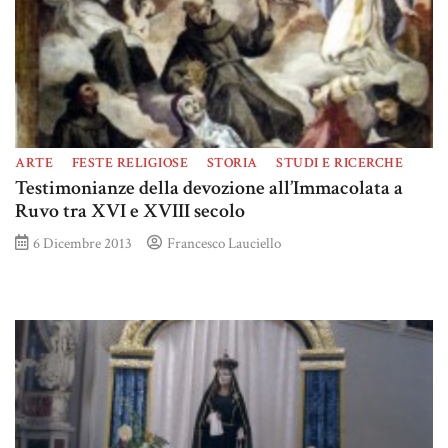
ARTE
FESTE RELIGIOSE
STORIA
STUDI E RICERCHE
Testimonianze della devozione all’Immacolata a
Ruvo tra XVI e XVIII secolo
6 Dicembre 2013
Francesco Lauciello