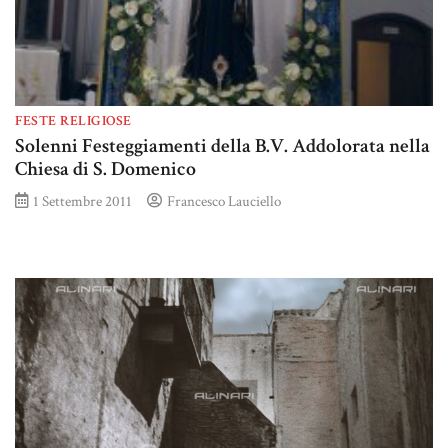
FESTE RELIGIOSE
Solenni Festeggiamenti della B.V. Addolorata nella
Chiesa di S. Domenico
1 Settembre 2011
Francesco Lauciello