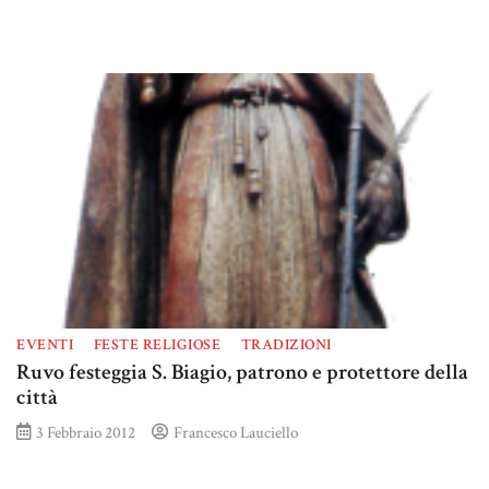
EVENTI
FESTE RELIGIOSE
TRADIZIONI
Ruvo festeggia S. Biagio, patrono e protettore della
città
3 Febbraio 2012
Francesco Lauciello