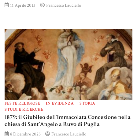
11 Aprile 2013
Francesco Lauciello
FESTE RELIGIOSE
IN EVIDENZA
STORIA
STUDI E RICERCHE
1879: il Giubileo dell’Immacolata Concezione nella
chiesa di Sant’Angelo a Ruvo di Puglia
8 Dicembre 2025
Francesco Lauciello