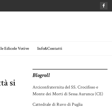
le Edicole Votive
Info&Contatti
Blogroll
tà si
Arciconfraternita del SS. Crocifisso e
Monte dei Morti di Sessa Aurunca (CE)
Cattedrale di Ruvo di Puglia