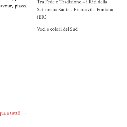
Tra Fede e Tradizione – i Riti della
avour, piazza
Settimana Santa a Francavilla Fontana
(BR)
Voci e colori del Sud
ua a tutti!
→