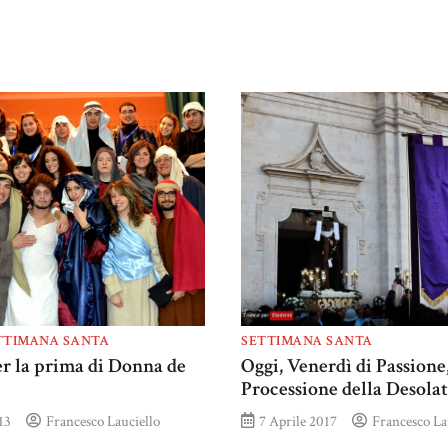
TTIMANA SANTA
SETTIMANA SANTA
r la prima di Donna de
Oggi, Venerdì di Passione,
Processione della Desola
13
Francesco Lauciello
7 Aprile 2017
Francesco La