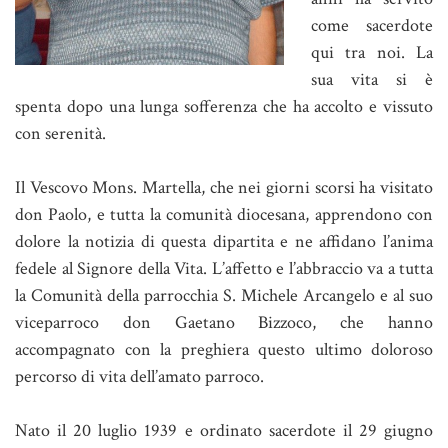
come sacerdote
qui tra noi. La
sua vita si è
spenta dopo una lunga sofferenza che ha accolto e vissuto
con serenità.
Il Vescovo Mons. Martella, che nei giorni scorsi ha visitato
don Paolo, e tutta la comunità diocesana, apprendono con
dolore la notizia di questa dipartita e ne affidano l’anima
fedele al Signore della Vita. L’affetto e l’abbraccio va a tutta
la Comunità della parrocchia S. Michele Arcangelo e al suo
viceparroco don Gaetano Bizzoco, che hanno
accompagnato con la preghiera questo ultimo doloroso
percorso di vita dell’amato parroco.
Nato il 20 luglio 1939 e ordinato sacerdote il 29 giugno