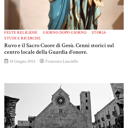
FESTE RELIGIOSE
GIORNO DOPO GIORNO
STORIA
STUDI E RICERCHE
Ruvo e il Sacro Cuore di Gesù. Cenni storici sul
centro locale della Guardia d’onore.
18 Giugno 2012
Francesco Lauciello