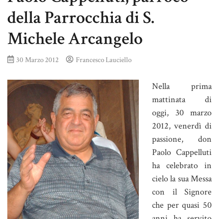
della Parrocchia di S.
Michele Arcangelo
30 Marzo 2012
Francesco Lauciello
Nella prima
mattinata di
oggi, 30 marzo
2012, venerdì di
passione, don
Paolo Cappelluti
ha celebrato in
cielo la sua Messa
con il Signore
che per quasi 50
anni ha servito